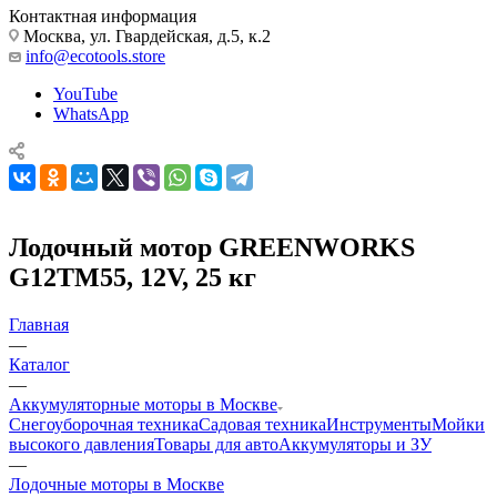
Контактная информация
Москва, ул. Гвардейская, д.5, к.2
info@ecotools.store
YouTube
WhatsApp
Лодочный мотор GREENWORKS
G12TM55, 12V, 25 кг
Главная
—
Каталог
—
Аккумуляторные моторы в Москве
Снегоуборочная техника
Садовая техника
Инструменты
Мойки
высокого давления
Товары для авто
Аккумуляторы и ЗУ
—
Лодочные моторы в Москве