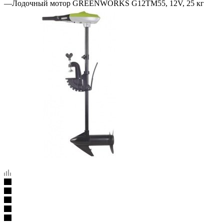
—
Лодочный мотор GREENWORKS G12TM55, 12V, 25 кг