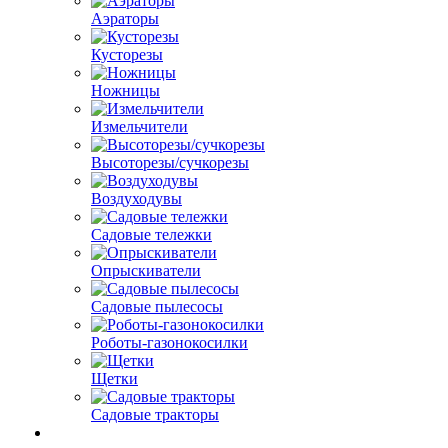
Аэраторы
Кусторезы
Ножницы
Измельчители
Высоторезы/сучкорезы
Воздуходувы
Садовые тележки
Опрыскиватели
Садовые пылесосы
Роботы-газонокосилки
Щетки
Садовые тракторы