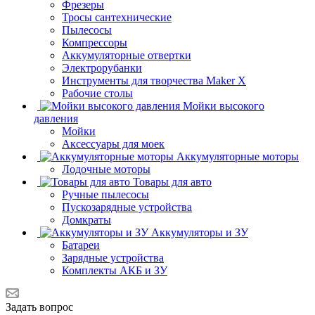
Фрезеры
Тросы сантехнические
Пылесосы
Компрессоры
Аккумуляторные отвертки
Электрорубанки
Инструменты для творчества Maker X
Рабочие столы
Мойки высокого
давления
Мойки
Аксессуары для моек
Аккумуляторные моторы
Лодочные моторы
Товары для авто
Ручные пылесосы
Пускозарядные устройства
Домкраты
Аккумуляторы и ЗУ
Батареи
Зарядные устройства
Комплекты АКБ и ЗУ
Задать вопрос