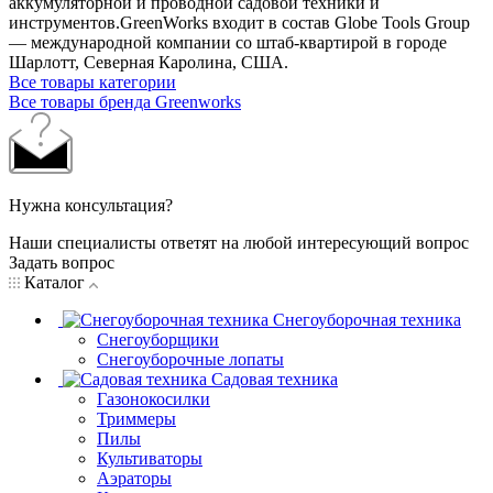
аккумуляторной и проводной садовой техники и
инструментов.GreenWorks входит в состав Globe Tools Group
— международной компании со штаб-квартирой в городе
Шарлотт, Северная Каролина, США.
Все товары категории
Все товары бренда Greenworks
Нужна консультация?
Наши специалисты ответят на любой интересующий вопрос
Задать вопрос
Каталог
Снегоуборочная техника
Снегоуборщики
Снегоуборочные лопаты
Садовая техника
Газонокосилки
Триммеры
Пилы
Культиваторы
Аэраторы