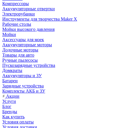
Компрессоры
Аккумуляторные отвертки
Электрорубанки
Инструменты для творчества Maker X
Рабочие столы
Мойки высокого давления
Мойки
Аксессуары для моек
Аккумуляторные моторы
Лодочные моторы
Товары для авто
Ручные пылесосы
Пускозарядные устройства
Домкраты
Аккумуляторы и ЗУ
Батареи
Зарядные устройства
Комплекты АКБ и ЗУ
Акции
Услуги
Блог
Бренды
Как купить
Условия оплаты
Условия доставки