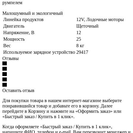
румпелем
Малошумный и экологичный
Линейка продуктов
12V, Лодочные моторы
Двигатель
Щеточный
Напряжение, В
12
Мощность
25
Вес
8 кг
Используемое зарядное устройство
29417
Отзывы
Оставить отзыв
Для покупки товара в нашем интернет-магазине выберите
понравившийся товар и добавьте его в корзину. Далее
перейдите в Корзину и нажмите на «Оформить заказ» или
«Быстрый заказ / Купить в 1 клик».
Когда оформляете «Быстрый заказ / Купить в 1 клик»,
напишите ФИО, телефон и e-mail. Вам перезвонит менеджер и