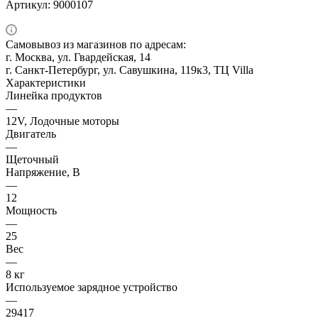
Артикул:
9000107
Самовывоз из магазинов по адресам:
г. Москва, ул. Гвардейская, 14
г. Санкт-Петербург, ул. Савушкина, 119к3, ТЦ Villa
Характеристики
Линейка продуктов
—
12V, Лодочные моторы
Двигатель
—
Щеточный
Напряжение, В
—
12
Мощность
—
25
Вес
—
8 кг
Используемое зарядное устройство
—
29417