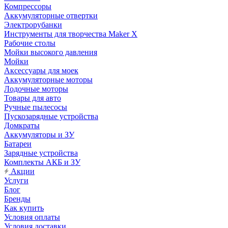
Компрессоры
Аккумуляторные отвертки
Электрорубанки
Инструменты для творчества Maker X
Рабочие столы
Мойки высокого давления
Мойки
Аксессуары для моек
Аккумуляторные моторы
Лодочные моторы
Товары для авто
Ручные пылесосы
Пускозарядные устройства
Домкраты
Аккумуляторы и ЗУ
Батареи
Зарядные устройства
Комплекты АКБ и ЗУ
Акции
Услуги
Блог
Бренды
Как купить
Условия оплаты
Условия доставки