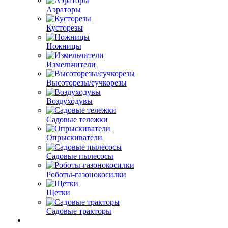
Аэраторы
Кусторезы
Ножницы
Измельчители
Высоторезы/сучкорезы
Воздуходувы
Садовые тележки
Опрыскиватели
Садовые пылесосы
Роботы-газонокосилки
Щетки
Садовые тракторы