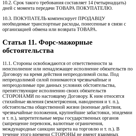
10.2. Срок такого требования составляет 14 (четырнадцать)
дней с момента передачи ТОВАРА ПОКУПАТЕЛЮ.
10.3. ПОКУПАТЕЛЬ компенсирует ПРОДАВЦУ
необходимые транспортные расходы, понесенные в связи с
организацией обмена или возврата ТОВАРА.
Статья 11. Форс-мажорные
обстоятельства
11.1. Стороны освобождаются от ответственности за
неисполнение или ненадлежащее исполнение обязательств по
Договору на время действия непреодолимой силы. Под
непреодолимой силой понимаются чрезвычайные и
непреодолимые при данных условиях обстоятельства,
препятствующие исполнению своих обязательств
СТОРОНАМИ по настоящему Договору. К ним относятся
стихийные явления (землетрясения, наводнения и т. п.),
обстоятельства общественной жизни (военные действия,
чрезвычайные положения, крупнейшие забастовки, эпидемии
и т. п.), запретительные меры государственных органов
(запрещение перевозок, валютные ограничения,
международные санкции запрета на торговлю и т. п.). В
течение этого времени СТОРОНЫ не имеют взаимных