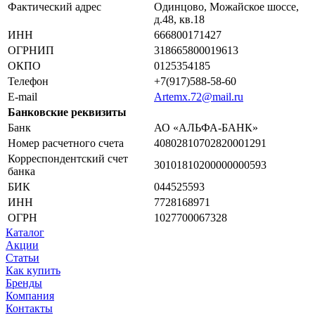
Фактический адрес
Одинцово, Можайское шоссе,
д.48, кв.18
ИНН
666800171427
ОГРНИП
318665800019613
ОКПО
0125354185
Телефон
+7(917)588-58-60
E-mail
Artemx.72@mail.ru
Банковские реквизиты
Банк
АО «АЛЬФА-БАНК»
Номер расчетного счета
40802810702820001291
Корреспондентский счет
30101810200000000593
банка
БИК
044525593
ИНН
7728168971
ОГРН
1027700067328
Каталог
Акции
Статьи
Как купить
Бренды
Компания
Контакты