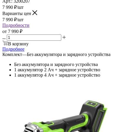
Арт.: 3200207
7 990
₽
/шт
Варианты цен
7 990
₽
/шт
Подробности
от
7 990 ₽
В корзину
Подробнее
Комплект
—
Без аккумулятора и зарядного устройства
Без аккумулятора и зарядного устройства
1 аккумулятор 2 Ач + зарядное устройство
1 аккумулятор 4 Ач + зарядное устройство