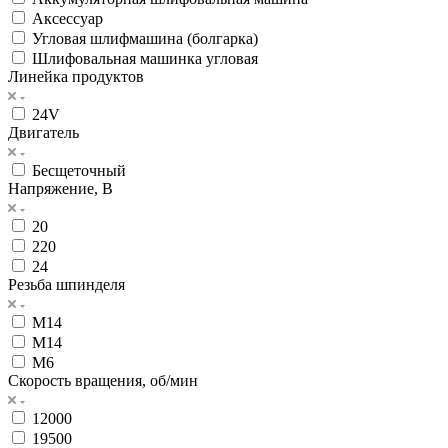
Аксессуар
Угловая шлифмашина (болгарка)
Шлифовальная машинка угловая
Линейка продуктов
24V
Двигатель
Бесщеточный
Напряжение, В
20
220
24
Резьба шпинделя
M14
М14
М6
Скорость вращения, об/мин
12000
19500