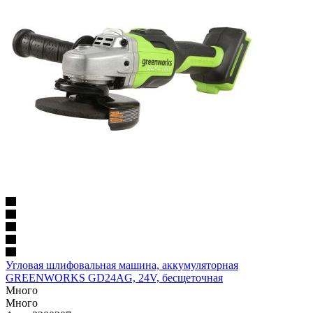
Угловая шлифовальная машина, аккумуляторная
GREENWORKS GD24AG, 24V, бесщеточная
Много
Много