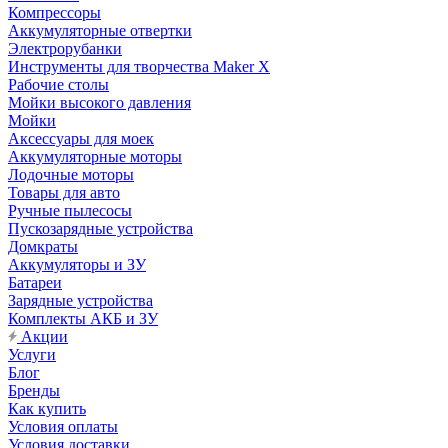
Компрессоры
Аккумуляторные отвертки
Электрорубанки
Инструменты для творчества Maker X
Рабочие столы
Мойки высокого давления
Мойки
Аксессуары для моек
Аккумуляторные моторы
Лодочные моторы
Товары для авто
Ручные пылесосы
Пускозарядные устройства
Домкраты
Аккумуляторы и ЗУ
Батареи
Зарядные устройства
Комплекты АКБ и ЗУ
Акции
Услуги
Блог
Бренды
Как купить
Условия оплаты
Условия доставки