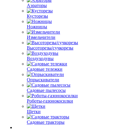
Аэраторы
Кусторезы
Ножницы
Измельчители
Высоторезы/сучкорезы
Воздуходувы
Садовые тележки
Опрыскиватели
Садовые пылесосы
Роботы-газонокосилки
Щетки
Садовые тракторы