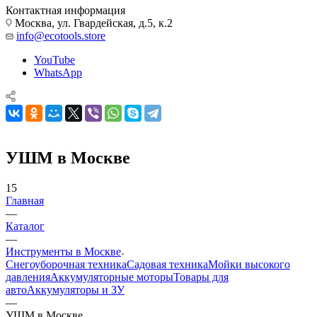
Контактная информация
Москва, ул. Гвардейская, д.5, к.2
info@ecotools.store
YouTube
WhatsApp
УШМ в Москве
15
Главная
—
Каталог
—
Инструменты в Москве
Снегоуборочная техника
Садовая техника
Мойки высокого
давления
Аккумуляторные моторы
Товары для
авто
Аккумуляторы и ЗУ
—
УШМ в Москве