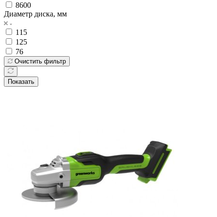
8600
Диаметр диска, мм
115
125
76
Очистить фильтр
Показать