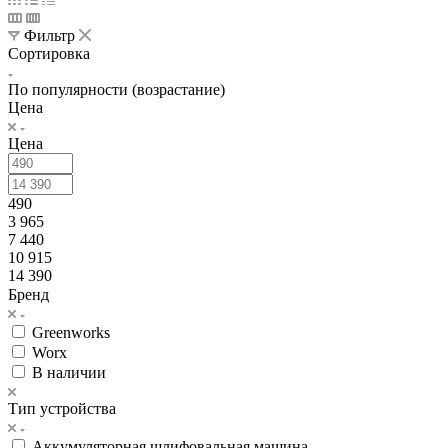
Фильтр
Сортировка
По популярности (возрастание)
Цена
Цена
490
3 965
7 440
10 915
14 390
Бренд
Greenworks
Worx
В наличии
Тип устройства
Аккумуляторная шлифовальная машина