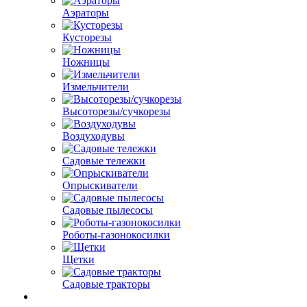
Аэраторы
Кусторезы
Ножницы
Измельчители
Высоторезы/сучкорезы
Воздуходувы
Садовые тележки
Опрыскиватели
Садовые пылесосы
Роботы-газонокосилки
Щетки
Садовые тракторы