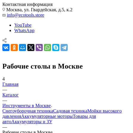
Контактная информация
Москва, ул. Гвардейская, д.5, к.2
info@ecotools.store
YouTube
WhatsApp
Рабочие столы в Москве
4
Главная
—
Каталог
—
Инструменты в Москве
Снегоуборочная техника
Садовая техника
Мойки высокого
давления
Аккумуляторные моторы
Товары для
авто
Аккумуляторы и ЗУ
—
Рабочие столы в Москве