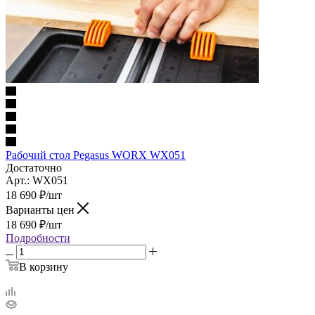
Рабочий стол Pegasus WORX WX051
Достаточно
Арт.: WX051
18 690
₽
/шт
Варианты цен
18 690
₽
/шт
Подробности
В корзину