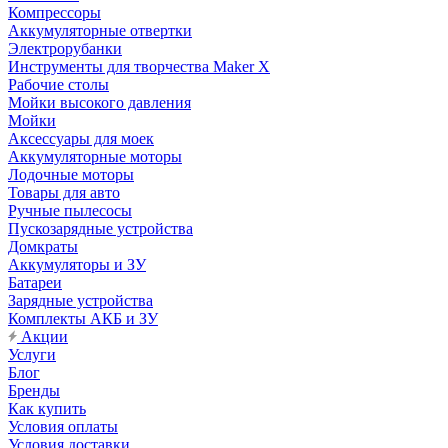
Компрессоры
Аккумуляторные отвертки
Электрорубанки
Инструменты для творчества Maker X
Рабочие столы
Мойки высокого давления
Мойки
Аксессуары для моек
Аккумуляторные моторы
Лодочные моторы
Товары для авто
Ручные пылесосы
Пускозарядные устройства
Домкраты
Аккумуляторы и ЗУ
Батареи
Зарядные устройства
Комплекты АКБ и ЗУ
Акции
Услуги
Блог
Бренды
Как купить
Условия оплаты
Условия доставки