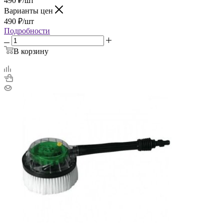
490
₽
/шт
Варианты цен
490
₽
/шт
Подробности
В корзину