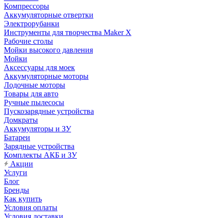
Компрессоры
Аккумуляторные отвертки
Электрорубанки
Инструменты для творчества Maker X
Рабочие столы
Мойки высокого давления
Мойки
Аксессуары для моек
Аккумуляторные моторы
Лодочные моторы
Товары для авто
Ручные пылесосы
Пускозарядные устройства
Домкраты
Аккумуляторы и ЗУ
Батареи
Зарядные устройства
Комплекты АКБ и ЗУ
Акции
Услуги
Блог
Бренды
Как купить
Условия оплаты
Условия доставки