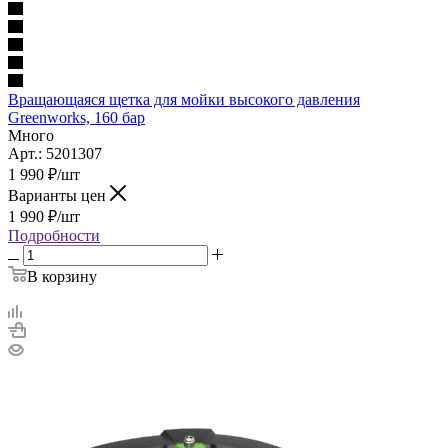
Вращающаяся щетка для мойки высокого давления
Greenworks, 160 бар
Много
Арт.: 5201307
1 990
₽
/шт
Варианты цен
1 990
₽
/шт
Подробности
В корзину