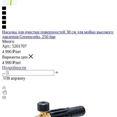
Насадка для очистки поверхностей 38 см для мойки высокого
давления Greenworks, 250 бар
Много
Арт.: 5201707
4 990
₽
/шт
Варианты цен
4 990
₽
/шт
Подробности
В корзину