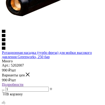
Ротационная насадка (турбо фреза) для мойки высокого
давления Greenworks, 250 бар
Много
Арт.: 5202007
990
₽
/шт
Варианты цен
990
₽
/шт
Подробности
В корзину