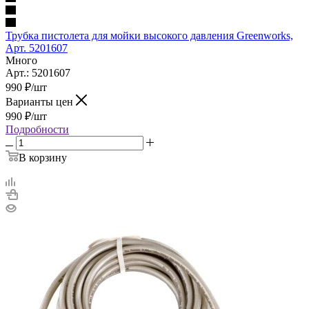
Трубка пистолета для мойки высокого давления Greenworks,
Арт. 5201607
Много
Арт.: 5201607
990
₽
/шт
Варианты цен
990
₽
/шт
Подробности
В корзину