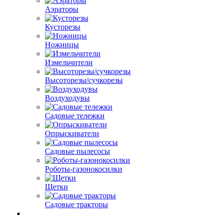
Аэраторы
Кусторезы
Ножницы
Измельчители
Высоторезы/сучкорезы
Воздуходувы
Садовые тележки
Опрыскиватели
Садовые пылесосы
Роботы-газонокосилки
Щетки
Садовые тракторы