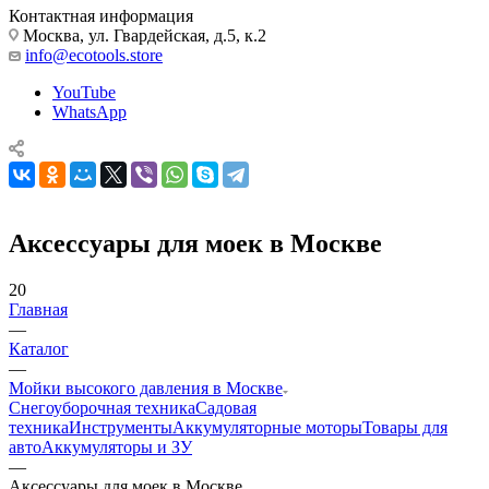
Контактная информация
Москва, ул. Гвардейская, д.5, к.2
info@ecotools.store
YouTube
WhatsApp
Аксессуары для моек в Москве
20
Главная
—
Каталог
—
Мойки высокого давления в Москве
Снегоуборочная техника
Садовая
техника
Инструменты
Аккумуляторные моторы
Товары для
авто
Аккумуляторы и ЗУ
—
Аксессуары для моек в Москве