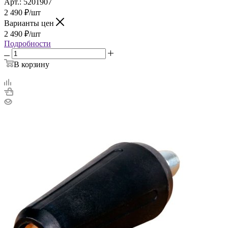
Арт.: 5201907
2 490
₽
/шт
Варианты цен
2 490
₽
/шт
Подробности
В корзину