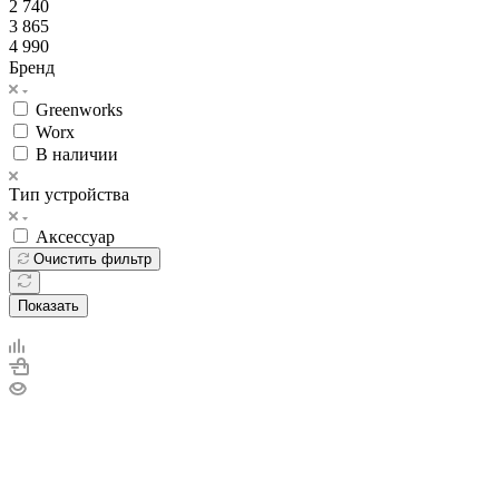
2 740
3 865
4 990
Бренд
Greenworks
Worx
В наличии
Тип устройства
Аксессуар
Очистить фильтр
Показать