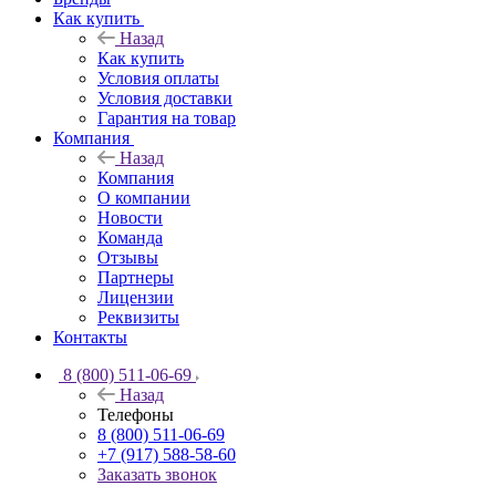
Как купить
Назад
Как купить
Условия оплаты
Условия доставки
Гарантия на товар
Компания
Назад
Компания
О компании
Новости
Команда
Отзывы
Партнеры
Лицензии
Реквизиты
Контакты
8 (800) 511-06-69
Назад
Телефоны
8 (800) 511-06-69
+7 (917) 588-58-60
Заказать звонок