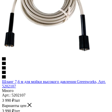
Шланг 7,6 м для мойки высокого давления Greenworks, Арт.
5202107
Много
Арт.: 5202107
3 990
₽
/шт
Варианты цен
3 990
₽
/шт