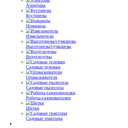
Аэраторы
Кусторезы
Ножницы
Измельчители
Высоторезы/сучкорезы
Воздуходувы
Садовые тележки
Опрыскиватели
Садовые пылесосы
Роботы-газонокосилки
Щетки
Садовые тракторы