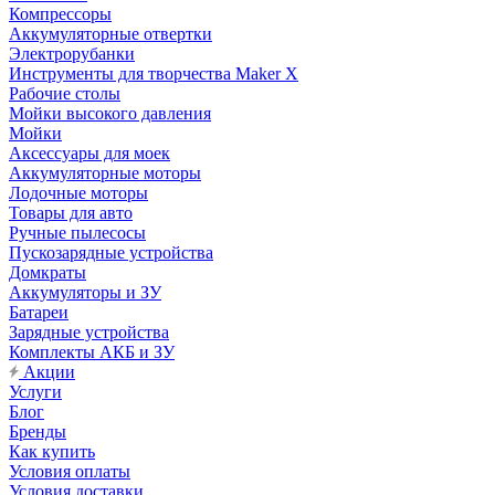
Компрессоры
Аккумуляторные отвертки
Электрорубанки
Инструменты для творчества Maker X
Рабочие столы
Мойки высокого давления
Мойки
Аксессуары для моек
Аккумуляторные моторы
Лодочные моторы
Товары для авто
Ручные пылесосы
Пускозарядные устройства
Домкраты
Аккумуляторы и ЗУ
Батареи
Зарядные устройства
Комплекты АКБ и ЗУ
Акции
Услуги
Блог
Бренды
Как купить
Условия оплаты
Условия доставки