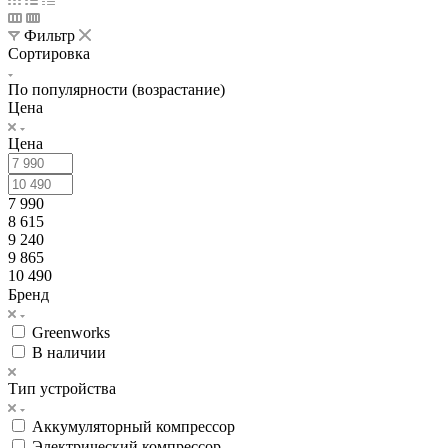
Фильтр
Сортировка
По популярности (возрастание)
Цена
Цена
7 990
8 615
9 240
9 865
10 490
Бренд
Greenworks
В наличии
Тип устройства
Аккумуляторный компрессор
Электрический компрессор