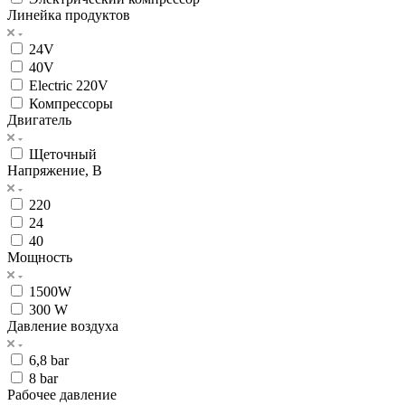
Линейка продуктов
24V
40V
Electric 220V
Компрессоры
Двигатель
Щеточный
Напряжение, В
220
24
40
Мощность
1500W
300 W
Давление воздуха
6,8 bar
8 bar
Рабочее давление