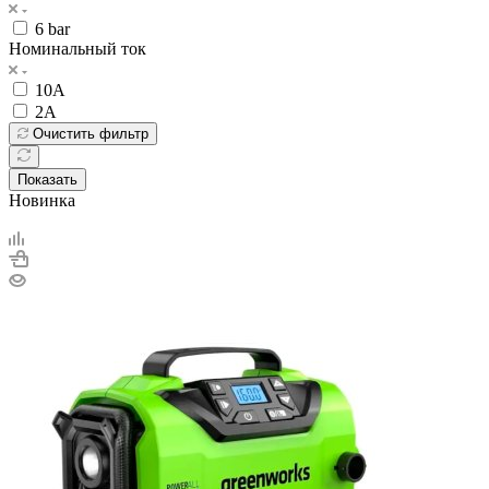
6 bar
Номинальный ток
10А
2А
Очистить фильтр
Показать
Новинка