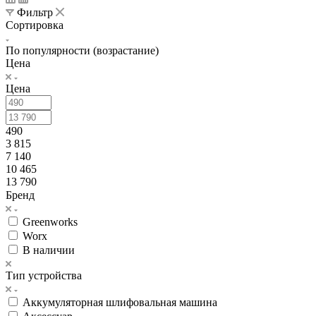
Фильтр
Сортировка
По популярности (возрастание)
Цена
Цена
490
3 815
7 140
10 465
13 790
Бренд
Greenworks
Worx
В наличии
Тип устройства
Аккумуляторная шлифовальная машина