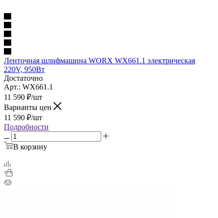
Ленточная шлифмашина WORX WX661.1 электрическая
220V, 950Вт
Достаточно
Арт.: WX661.1
11 590
₽
/шт
Варианты цен
11 590
₽
/шт
Подробности
В корзину