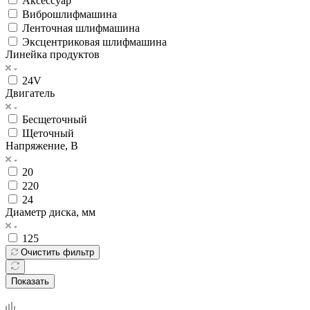
Аксессуар
Виброшлифмашина
Ленточная шлифмашина
Эксцентриковая шлифмашина
Линейка продуктов
24V
Двигатель
Бесщеточный
Щеточный
Напряжение, В
20
220
24
Диаметр диска, мм
125
Очистить фильтр
Показать