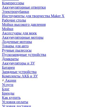
Компрессоры
Аккумуляторные отвертки
Электрорубанки
Инструменты для творчества Maker X
Рабочие столы
Мойки высокого давления
Мойки
Аксессуары для моек
Аккумуляторные моторы
Лодочные моторы
Товары для авто
Ручные пылесосы
Пускозарядные устройства
Домкраты
Аккумуляторы и ЗУ
Батареи
Зарядные устройства
Комплекты АКБ и ЗУ
Акции
Услуги
Блог
Бренды
Как купить
Условия оплаты
Условия доставки