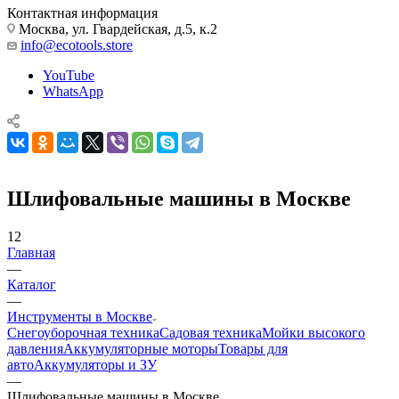
Контактная информация
Москва, ул. Гвардейская, д.5, к.2
info@ecotools.store
YouTube
WhatsApp
Шлифовальные машины в Москве
12
Главная
—
Каталог
—
Инструменты в Москве
Снегоуборочная техника
Садовая техника
Мойки высокого
давления
Аккумуляторные моторы
Товары для
авто
Аккумуляторы и ЗУ
—
Шлифовальные машины в Москве