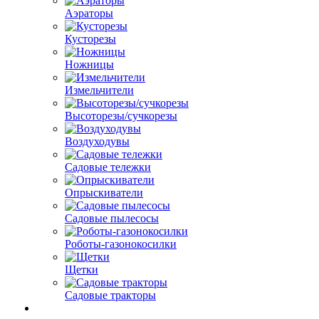
Аэраторы
Кусторезы
Ножницы
Измельчители
Высоторезы/сучкорезы
Воздуходувы
Садовые тележки
Опрыскиватели
Садовые пылесосы
Роботы-газонокосилки
Щетки
Садовые тракторы