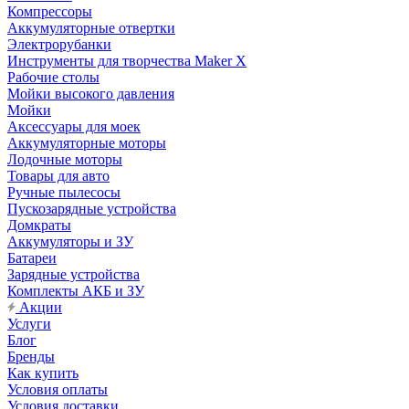
Компрессоры
Аккумуляторные отвертки
Электрорубанки
Инструменты для творчества Maker X
Рабочие столы
Мойки высокого давления
Мойки
Аксессуары для моек
Аккумуляторные моторы
Лодочные моторы
Товары для авто
Ручные пылесосы
Пускозарядные устройства
Домкраты
Аккумуляторы и ЗУ
Батареи
Зарядные устройства
Комплекты АКБ и ЗУ
Акции
Услуги
Блог
Бренды
Как купить
Условия оплаты
Условия доставки