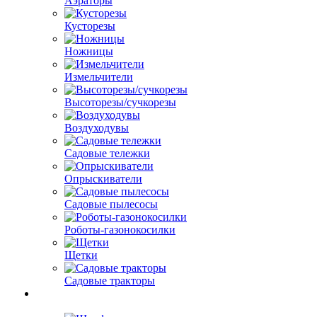
Аэраторы
Кусторезы
Ножницы
Измельчители
Высоторезы/сучкорезы
Воздуходувы
Садовые тележки
Опрыскиватели
Садовые пылесосы
Роботы-газонокосилки
Щетки
Садовые тракторы