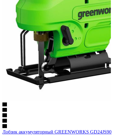
Лобзик аккумуляторный GREENWORKS GD24JS90