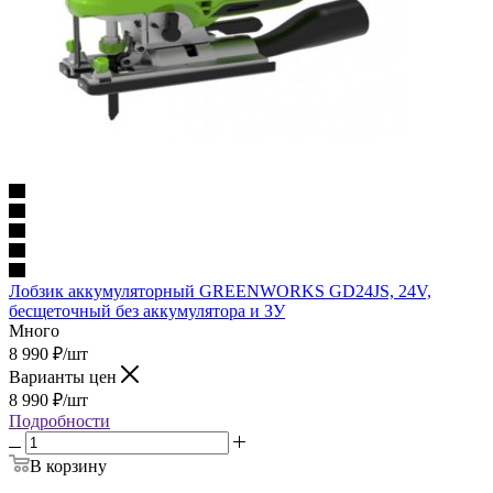
Лобзик аккумуляторный GREENWORKS GD24JS, 24V,
бесщеточный без аккумулятора и ЗУ
Много
8 990
₽
/шт
Варианты цен
8 990
₽
/шт
Подробности
В корзину