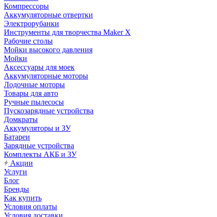
Компрессоры
Аккумуляторные отвертки
Электрорубанки
Инструменты для творчества Maker X
Рабочие столы
Мойки высокого давления
Мойки
Аксессуары для моек
Аккумуляторные моторы
Лодочные моторы
Товары для авто
Ручные пылесосы
Пускозарядные устройства
Домкраты
Аккумуляторы и ЗУ
Батареи
Зарядные устройства
Комплекты АКБ и ЗУ
Акции
Услуги
Блог
Бренды
Как купить
Условия оплаты
Условия доставки