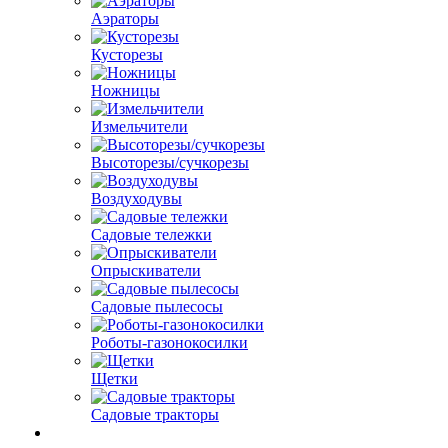
Аэраторы
Кусторезы
Ножницы
Измельчители
Высоторезы/сучкорезы
Воздуходувы
Садовые тележки
Опрыскиватели
Садовые пылесосы
Роботы-газонокосилки
Щетки
Садовые тракторы