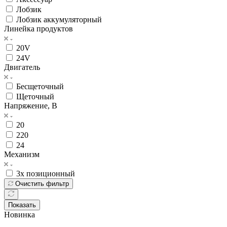
Лобзик
Лобзик аккумуляторный
Линейка продуктов
20V
24V
Двигатель
Бесщеточный
Щеточный
Напряжение, В
20
220
24
Механизм
3х позиционный
Очистить фильтр
Показать
Новинка