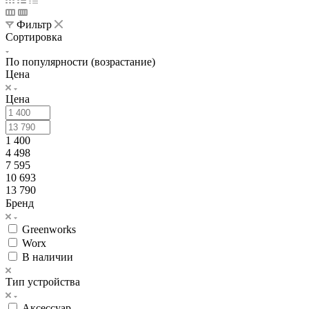
Фильтр
Сортировка
По популярности (возрастание)
Цена
Цена
1 400
4 498
7 595
10 693
13 790
Бренд
Greenworks
Worx
В наличии
Тип устройства
Аксессуар