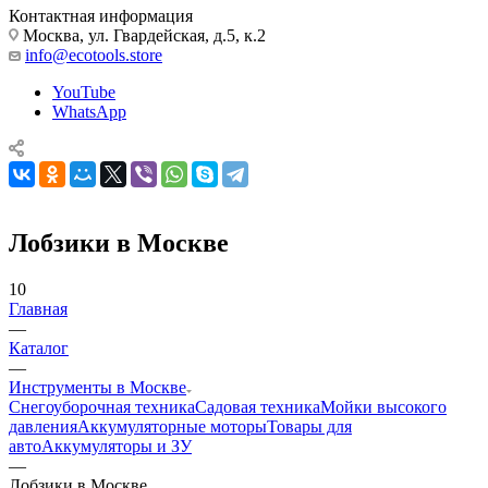
Контактная информация
Москва, ул. Гвардейская, д.5, к.2
info@ecotools.store
YouTube
WhatsApp
Лобзики в Москве
10
Главная
—
Каталог
—
Инструменты в Москве
Снегоуборочная техника
Садовая техника
Мойки высокого
давления
Аккумуляторные моторы
Товары для
авто
Аккумуляторы и ЗУ
—
Лобзики в Москве