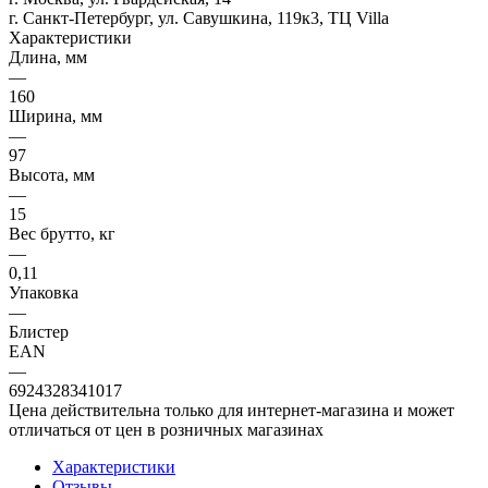
г. Санкт-Петербург, ул. Савушкина, 119к3, ТЦ Villa
Характеристики
Длина, мм
—
160
Ширина, мм
—
97
Высота, мм
—
15
Вес брутто, кг
—
0,11
Упаковка
—
Блистер
EAN
—
6924328341017
Цена действительна только для интернет-магазина и может
отличаться от цен в розничных магазинах
Характеристики
Отзывы