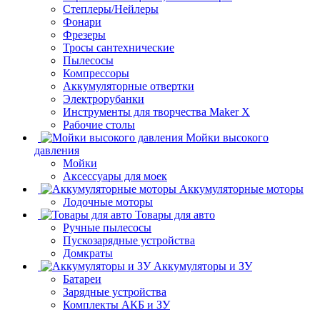
Степлеры/Нейлеры
Фонари
Фрезеры
Тросы сантехнические
Пылесосы
Компрессоры
Аккумуляторные отвертки
Электрорубанки
Инструменты для творчества Maker X
Рабочие столы
Мойки высокого
давления
Мойки
Аксессуары для моек
Аккумуляторные моторы
Лодочные моторы
Товары для авто
Ручные пылесосы
Пускозарядные устройства
Домкраты
Аккумуляторы и ЗУ
Батареи
Зарядные устройства
Комплекты АКБ и ЗУ