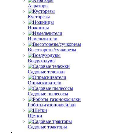
Аэраторы
Кусторезы
Ножницы
Измельчители
Высоторезы/сучкорезы
Воздуходувы
Садовые тележки
Опрыскиватели
Садовые пылесосы
Роботы-газонокосилки
Щетки
Садовые тракторы