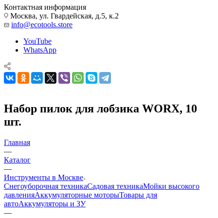
Контактная информация
Москва, ул. Гвардейская, д.5, к.2
info@ecotools.store
YouTube
WhatsApp
Набор пилок для лобзика WORX, 10
шт.
Главная
—
Каталог
—
Инструменты в Москве
Снегоуборочная техника
Садовая техника
Мойки высокого
давления
Аккумуляторные моторы
Товары для
авто
Аккумуляторы и ЗУ
—