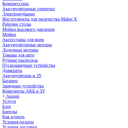
Компрессоры
Аккумуляторные отвертки
Электрорубанки
Инструменты для творчества Maker X
Рабочие столы
Мойки высокого давления
Мойки
Аксессуары для моек
Аккумуляторные моторы
Лодочные моторы
Товары для авто
Ручные пылесосы
Пускозарядные устройства
Домкраты
Аккумуляторы и ЗУ
Батареи
Зарядные устройства
Комплекты АКБ и ЗУ
Акции
Услуги
Блог
Бренды
Как купить
Условия оплаты
Условия доставки