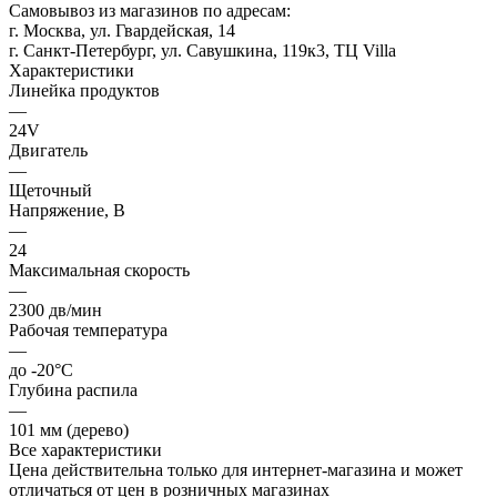
Самовывоз из магазинов по адресам:
г. Москва, ул. Гвардейская, 14
г. Санкт-Петербург, ул. Савушкина, 119к3, ТЦ Villa
Характеристики
Линейка продуктов
—
24V
Двигатель
—
Щеточный
Напряжение, В
—
24
Максимальная скорость
—
2300 дв/мин
Рабочая температура
—
до -20°С
Глубина распила
—
101 мм (дерево)
Все характеристики
Цена действительна только для интернет-магазина и может
отличаться от цен в розничных магазинах