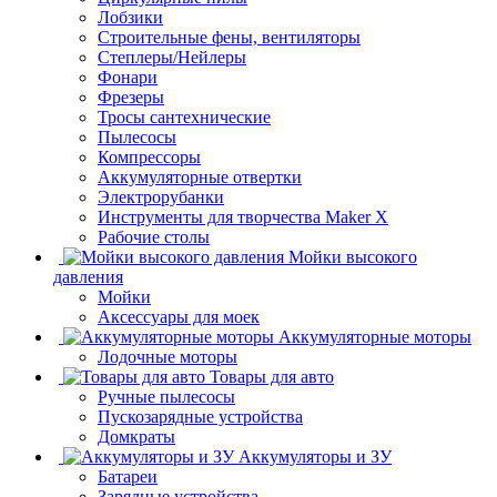
Лобзики
Строительные фены, вентиляторы
Степлеры/Нейлеры
Фонари
Фрезеры
Тросы сантехнические
Пылесосы
Компрессоры
Аккумуляторные отвертки
Электрорубанки
Инструменты для творчества Maker X
Рабочие столы
Мойки высокого
давления
Мойки
Аксессуары для моек
Аккумуляторные моторы
Лодочные моторы
Товары для авто
Ручные пылесосы
Пускозарядные устройства
Домкраты
Аккумуляторы и ЗУ
Батареи
Зарядные устройства