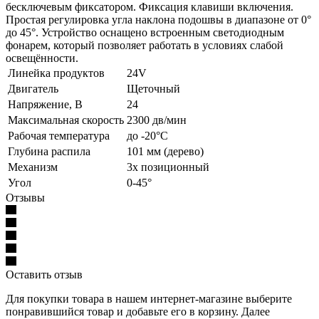
бесключевым фиксатором. Фиксация клавиши включения.
Простая регулировка угла наклона подошвы в диапазоне от 0°
до 45°. Устройство оснащено встроенным светодиодным
фонарем, который позволяет работать в условиях слабой
освещённости.
Линейка продуктов
24V
Двигатель
Щеточный
Напряжение, В
24
Максимальная скорость
2300 дв/мин
Рабочая температура
до -20°С
Глубина распила
101 мм (дерево)
Механизм
3х позиционный
Угол
0-45°
Отзывы
Оставить отзыв
Для покупки товара в нашем интернет-магазине выберите
понравившийся товар и добавьте его в корзину. Далее