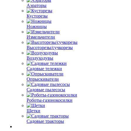
Аэраторы
Кусторезы
Ножницы
Измельчители
Высоторезы/сучкорезы
Воздуходувы
Садовые тележки
Опрыскиватели
Садовые пылесосы
Роботы-газонокосилки
Щетки
Садовые тракторы