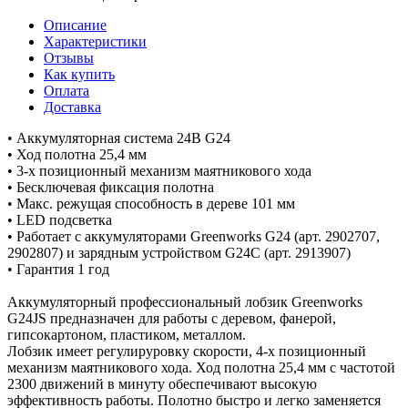
Описание
Характеристики
Отзывы
Как купить
Оплата
Доставка
• Аккумуляторная система 24В G24
• Ход полотна 25,4 мм
• 3-х позиционный механизм маятникового хода
• Бесключевая фиксация полотна
• Макс. режущая способность в дереве 101 мм
• LED подсветка
• Работает с аккумуляторами Greenworks G24 (арт. 2902707,
2902807) и зарядным устройством G24С (арт. 2913907)
• Гарантия 1 год
Аккумуляторный профессиональный лобзик Greenworks
G24JS предназначен для работы с деревом, фанерой,
гипсокартоном, пластиком, металлом.
Лобзик имеет регулируровку скорости, 4-х позиционный
механизм маятникового хода. Ход полотна 25,4 мм с частотой
2300 движений в минуту обеспечивают высокую
эффективность работы. Полотно быстро и легко заменяется