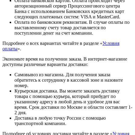
Оплата банковской картой. Оплата происходит через
авторизационный сервер Процессингового центра
Банка с использованием Банковских кредитных карт
следующих платежных систем: VISA и MasterCard.
Оплата по банковским реквизитам. В случае оплаты по
выставленному счету товар доставляется по
поступлении денег на счет компании.
Подробнее о всех вариантах читайте в разделе «
Условия
оплаты
».
Экономьте время на получении заказа. В интернет-магазине
доступны различные варианты доставки:
Самовывоз из магазина. Для получения заказа
обратитесь к сотруднику в кассовой зоне и назовите
номер.
Курьерская доставка. Вы можете заказать доставку
товара с помощью курьера, который прибудет по
указанному адресу в любой день и удобное для вас
время. Срок доставки по Москве и области составляет 1-
2 дня.
Доставка в любую точку России с помощью
транспортной компании.
Подробнее об условиях доставки читайте в разделе «
Условия