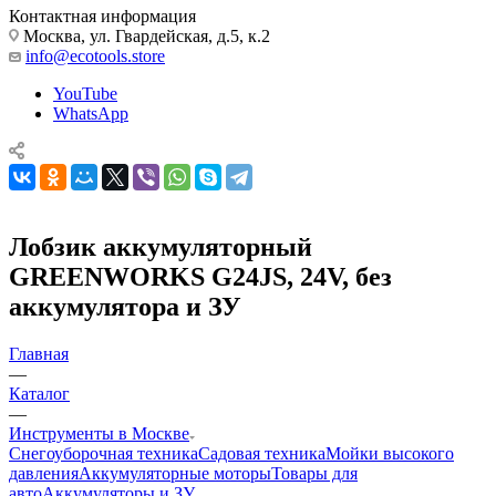
Контактная информация
Москва, ул. Гвардейская, д.5, к.2
info@ecotools.store
YouTube
WhatsApp
Лобзик аккумуляторный
GREENWORKS G24JS, 24V, без
аккумулятора и ЗУ
Главная
—
Каталог
—
Инструменты в Москве
Снегоуборочная техника
Садовая техника
Мойки высокого
давления
Аккумуляторные моторы
Товары для
авто
Аккумуляторы и ЗУ