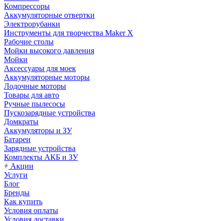
Компрессоры
Аккумуляторные отвертки
Электрорубанки
Инструменты для творчества Maker X
Рабочие столы
Мойки высокого давления
Мойки
Аксессуары для моек
Аккумуляторные моторы
Лодочные моторы
Товары для авто
Ручные пылесосы
Пускозарядные устройства
Домкраты
Аккумуляторы и ЗУ
Батареи
Зарядные устройства
Комплекты АКБ и ЗУ
Акции
Услуги
Блог
Бренды
Как купить
Условия оплаты
Условия доставки