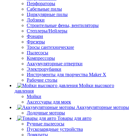
Перфораторы
Сабельные пилы
Циркулярные пилы
Лобзики
Строительные фены, вентиляторы
Степлеры/Нейлеры
Фонари
Фрезеры
Тросы сантехнические
Пылесосы
Компрессоры
Аккумуляторные отвертки
Электрорубанки
Инструменты для творчества Maker X
Рабочие столы
Мойки высокого
давления
Мойки
Аксессуары для моек
Аккумуляторные моторы
Лодочные моторы
Товары для авто
Ручные пылесосы
Пускозарядные устройства
Домкраты