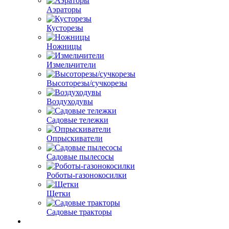
Аэраторы
Кусторезы
Ножницы
Измельчители
Высоторезы/сучкорезы
Воздуходувы
Садовые тележки
Опрыскиватели
Садовые пылесосы
Роботы-газонокосилки
Щетки
Садовые тракторы