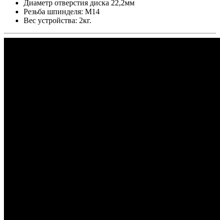
Диаметр отверстия диска 22,2мм
Резьба шпинделя: М14
Вес устройства: 2кг.