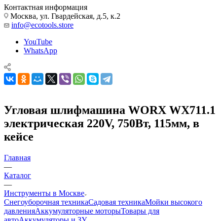
Контактная информация
Москва, ул. Гвардейская, д.5, к.2
info@ecotools.store
YouTube
WhatsApp
Угловая шлифмашина WORX WX711.1
электрическая 220V, 750Вт, 115мм, в
кейсе
Главная
—
Каталог
—
Инструменты в Москве
Снегоуборочная техника
Садовая техника
Мойки высокого
давления
Аккумуляторные моторы
Товары для
авто
Аккумуляторы и ЗУ