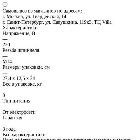
Самовывоз из магазинов по адресам:
г. Москва, ул. Гвардейская, 14
г. Санкт-Петербург, ул. Савушкина, 119к3, ТЦ Villa
Характеристики
Напряжение, В
—
220
Резьба шпинделя
—
М14
Размеры упаковки, см
—
27,4 х 12,5 х 34
Вес в упаковке, кг
—
3
Тип питания
—
От электросети
Гарантия
—
3 года
Все характеристики