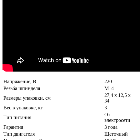
Напряжение, В
220
Резьба шпинделя
М14
27,4 х 12,5 х
Размеры упаковки, см
34
Вес в упаковке, кг
3
От
Тип питания
электросети
Гарантия
3 года
Тип двигателя
Щеточный