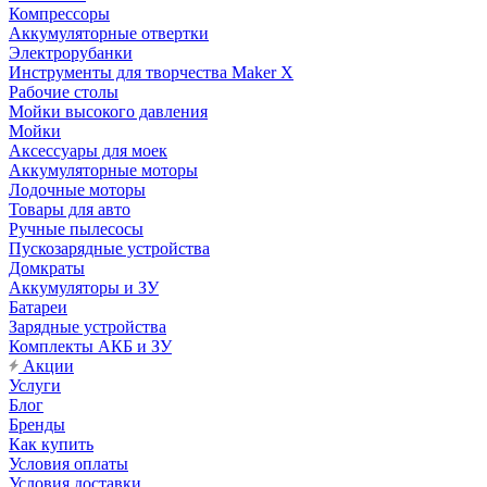
Компрессоры
Аккумуляторные отвертки
Электрорубанки
Инструменты для творчества Maker X
Рабочие столы
Мойки высокого давления
Мойки
Аксессуары для моек
Аккумуляторные моторы
Лодочные моторы
Товары для авто
Ручные пылесосы
Пускозарядные устройства
Домкраты
Аккумуляторы и ЗУ
Батареи
Зарядные устройства
Комплекты АКБ и ЗУ
Акции
Услуги
Блог
Бренды
Как купить
Условия оплаты
Условия доставки