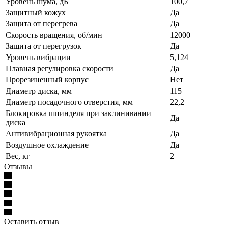
Уровень шума, дБ
100,7
Защитный кожух
Да
Защита от перегрева
Да
Скорость вращения, об/мин
12000
Защита от перегрузок
Да
Уровень вибрации
5,124
Плавная регулировка скорости
Да
Прорезиненный корпус
Нет
Диаметр диска, мм
115
Диаметр посадочного отверстия, мм
22,2
Блокировка шпинделя при заклинивании
Да
диска
Антивибрационная рукоятка
Да
Воздушное охлаждение
Да
Вес, кг
2
Отзывы
Оставить отзыв