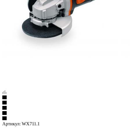
Артикул:
WX711.1