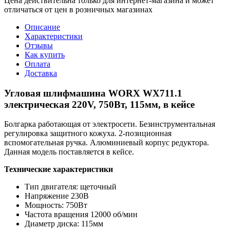
Цена действительна только для интернет-магазина и может
отличаться от цен в розничных магазинах
Описание
Характеристики
Отзывы
Как купить
Оплата
Доставка
Угловая шлифмашина WORX WX711.1
электрическая 220V, 750Вт, 115мм, в кейсе
Болгарка работающая от электросети. Безинструментальная
регулировка защитного кожуха. 2-позиционная
вспомогательная ручка. Алюминиевый корпус редуктора.
Данная модель поставляется в кейсе.
Технические характеристики
Тип двигателя: щеточный
Напряжение 230В
Мощность: 750Вт
Частота вращения 12000 об/мин
Диаметр диска: 115мм