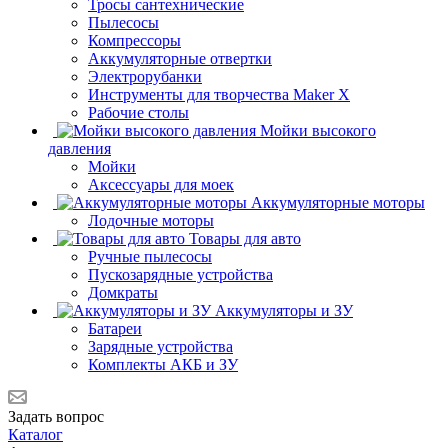
Тросы сантехнические
Пылесосы
Компрессоры
Аккумуляторные отвертки
Электрорубанки
Инструменты для творчества Maker X
Рабочие столы
Мойки высокого
давления
Мойки
Аксессуары для моек
Аккумуляторные моторы
Лодочные моторы
Товары для авто
Ручные пылесосы
Пускозарядные устройства
Домкраты
Аккумуляторы и ЗУ
Батареи
Зарядные устройства
Комплекты АКБ и ЗУ
Задать вопрос
Каталог