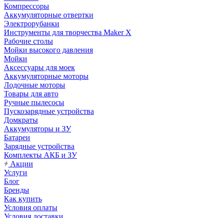
Компрессоры
Аккумуляторные отвертки
Электрорубанки
Инструменты для творчества Maker X
Рабочие столы
Мойки высокого давления
Мойки
Аксессуары для моек
Аккумуляторные моторы
Лодочные моторы
Товары для авто
Ручные пылесосы
Пускозарядные устройства
Домкраты
Аккумуляторы и ЗУ
Батареи
Зарядные устройства
Комплекты АКБ и ЗУ
Акции
Услуги
Блог
Бренды
Как купить
Условия оплаты
Условия доставки