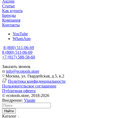
Акции
Статьи
Как купить
Бренды
Компания
Контакты
YouTube
WhatsApp
8 (800) 511-06-69
8 (800) 511-06-69
+7 (917) 588-58-60
Заказать звонок
info@ecotools.store
Москва, ул. Гвардейская, д.5, к.2
Политика конфиденциальности
Пользовательское соглашение
Публичная оферта
© ecotools.store, 2018-2026
Внедрение:
Viasite
Найти
Каталог