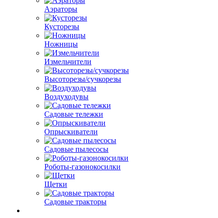
Аэраторы
Кусторезы
Ножницы
Измельчители
Высоторезы/сучкорезы
Воздуходувы
Садовые тележки
Опрыскиватели
Садовые пылесосы
Роботы-газонокосилки
Щетки
Садовые тракторы