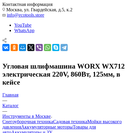
Контактная информация
Москва, ул. Гвардейская, д.5, к.2
info@ecotools.store
YouTube
WhatsApp
Угловая шлифмашина WORX WX712
электрическая 220V, 860Вт, 125мм, в
кейсе
Главная
—
Каталог
—
Инструменты в Москве
Снегоуборочная техника
Садовая техника
Мойки высокого
давления
Аккумуляторные моторы
Товары для
авто
Аккумуляторы и ЗУ