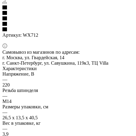
Артикул:
WX712
Самовывоз из магазинов по адресам:
г. Москва, ул. Гвардейская, 14
г. Санкт-Петербург, ул. Савушкина, 119к3, ТЦ Villa
Характеристики
Напряжение, В
—
220
Резьба шпинделя
—
М14
Размеры упаковки, см
—
26,5 х 13,5 х 40,5
Вес в упаковке, кг
—
3,9