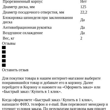
Прорезиненный корпус
Нет
Диаметр диска, мм
125
Диаметр посадочного отверстия, мм
22,2
Блокировка шпинделя при заклинивании
Да
диска
Антивибрационная рукоятка
Да
Воздушное охлаждение
Да
Вес, кг
2
Отзывы
Оставить отзыв
Для покупки товара в нашем интернет-магазине выберите
понравившийся товар и добавьте его в корзину. Далее
перейдите в Корзину и нажмите на «Оформить заказ» или
«Быстрый заказ / Купить в 1 клик».
Когда оформляете «Быстрый заказ / Купить в 1 клик»,
напишите ФИО, телефон и e-mail. Вам перезвонит менеджер и
уточнит условия заказа. По результатам разговора вам придет