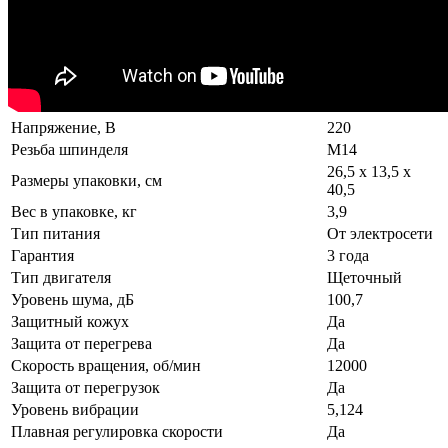
Напряжение, В
220
Резьба шпинделя
М14
26,5 х 13,5 х
Размеры упаковки, см
40,5
Вес в упаковке, кг
3,9
Тип питания
От электросети
Гарантия
3 года
Тип двигателя
Щеточный
Уровень шума, дБ
100,7
Защитный кожух
Да
Защита от перегрева
Да
Скорость вращения, об/мин
12000
Защита от перегрузок
Да
Уровень вибрации
5,124
Плавная регулировка скорости
Да