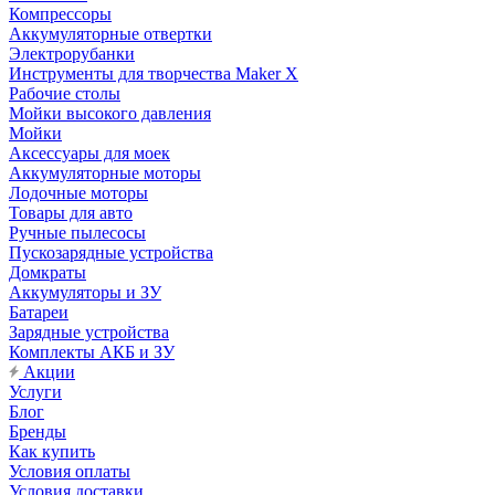
Компрессоры
Аккумуляторные отвертки
Электрорубанки
Инструменты для творчества Maker X
Рабочие столы
Мойки высокого давления
Мойки
Аксессуары для моек
Аккумуляторные моторы
Лодочные моторы
Товары для авто
Ручные пылесосы
Пускозарядные устройства
Домкраты
Аккумуляторы и ЗУ
Батареи
Зарядные устройства
Комплекты АКБ и ЗУ
Акции
Услуги
Блог
Бренды
Как купить
Условия оплаты
Условия доставки