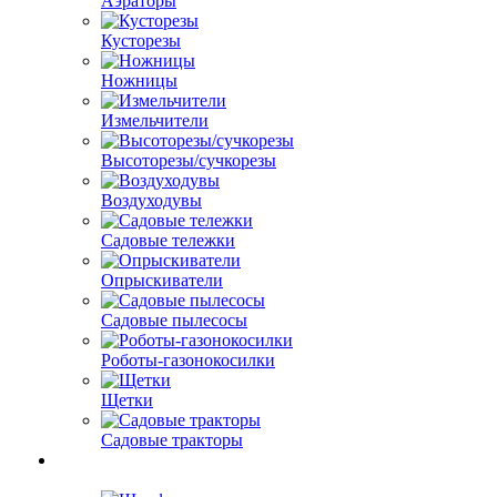
Аэраторы
Кусторезы
Ножницы
Измельчители
Высоторезы/сучкорезы
Воздуходувы
Садовые тележки
Опрыскиватели
Садовые пылесосы
Роботы-газонокосилки
Щетки
Садовые тракторы