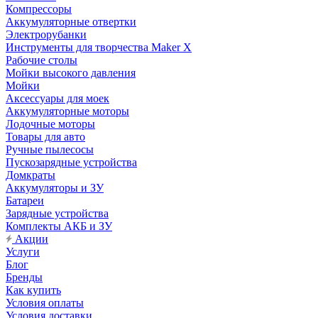
Компрессоры
Аккумуляторные отвертки
Электрорубанки
Инструменты для творчества Maker X
Рабочие столы
Мойки высокого давления
Мойки
Аксессуары для моек
Аккумуляторные моторы
Лодочные моторы
Товары для авто
Ручные пылесосы
Пускозарядные устройства
Домкраты
Аккумуляторы и ЗУ
Батареи
Зарядные устройства
Комплекты АКБ и ЗУ
Акции
Услуги
Блог
Бренды
Как купить
Условия оплаты
Условия доставки