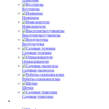
Аэраторы
Кусторезы
Ножницы
Измельчители
Высоторезы/сучкорезы
Воздуходувы
Садовые тележки
Опрыскиватели
Садовые пылесосы
Роботы-газонокосилки
Щетки
Садовые тракторы