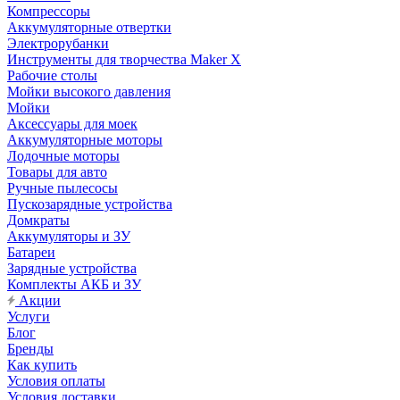
Компрессоры
Аккумуляторные отвертки
Электрорубанки
Инструменты для творчества Maker X
Рабочие столы
Мойки высокого давления
Мойки
Аксессуары для моек
Аккумуляторные моторы
Лодочные моторы
Товары для авто
Ручные пылесосы
Пускозарядные устройства
Домкраты
Аккумуляторы и ЗУ
Батареи
Зарядные устройства
Комплекты АКБ и ЗУ
Акции
Услуги
Блог
Бренды
Как купить
Условия оплаты
Условия доставки