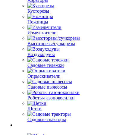
Аэраторы
Кусторезы
Ножницы
Измельчители
Высоторезы/сучкорезы
Воздуходувы
Садовые тележки
Опрыскиватели
Садовые пылесосы
Роботы-газонокосилки
Щетки
Садовые тракторы