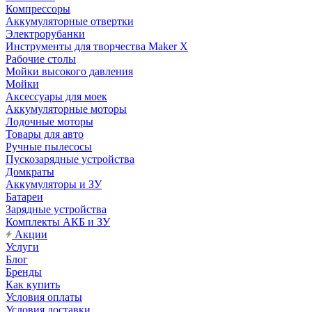
Компрессоры
Аккумуляторные отвертки
Электрорубанки
Инструменты для творчества Maker X
Рабочие столы
Мойки высокого давления
Мойки
Аксессуары для моек
Аккумуляторные моторы
Лодочные моторы
Товары для авто
Ручные пылесосы
Пускозарядные устройства
Домкраты
Аккумуляторы и ЗУ
Батареи
Зарядные устройства
Комплекты АКБ и ЗУ
Акции
Услуги
Блог
Бренды
Как купить
Условия оплаты
Условия доставки