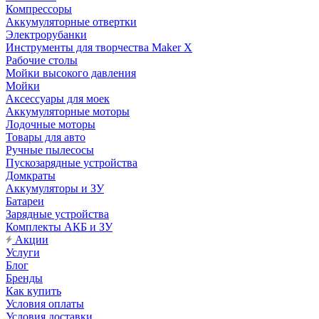
Компрессоры
Аккумуляторные отвертки
Электрорубанки
Инструменты для творчества Maker X
Рабочие столы
Мойки высокого давления
Мойки
Аксессуары для моек
Аккумуляторные моторы
Лодочные моторы
Товары для авто
Ручные пылесосы
Пускозарядные устройства
Домкраты
Аккумуляторы и ЗУ
Батареи
Зарядные устройства
Комплекты АКБ и ЗУ
Акции
Услуги
Блог
Бренды
Как купить
Условия оплаты
Условия доставки