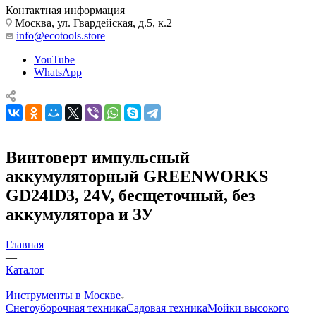
Контактная информация
Москва, ул. Гвардейская, д.5, к.2
info@ecotools.store
YouTube
WhatsApp
Винтоверт импульсный
аккумуляторный GREENWORKS
GD24ID3, 24V, бесщеточный, без
аккумулятора и ЗУ
Главная
—
Каталог
—
Инструменты в Москве
Снегоуборочная техника
Садовая техника
Мойки высокого