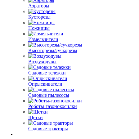
Аэраторы
Кусторезы
Ножницы
Измельчители
Высоторезы/сучкорезы
Воздуходувы
Садовые тележки
Опрыскиватели
Садовые пылесосы
Роботы-газонокосилки
Щетки
Садовые тракторы