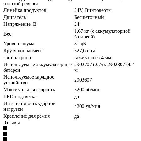
кнопкой реверса
Линейка продуктов
24V, Винтоверты
Двигатель
Бесщеточный
Напряжение, В
24
1,67 кг (с аккумуляторной
Вес
батареей)
Уровень шума
81 дБ
Крутящий момент
327,65 нм
Тип патрона
зажимной 6,4 мм
Используемые аккумуляторные
2902707 (2а/ч). 2902807 (4а/
батареи
ч)
Используемое зарядное
2903607
устройство
Максимальная скорость
3200 об/мин
LED подсветка
да
Интенсивность ударной
4200 уд/мин
нагрузки
Крепление для ремня
да
Отзывы