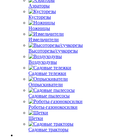
Аэраторы
Кусторезы
Ножницы
Измельчители
Высоторезы/сучкорезы
Воздуходувы
Садовые тележки
Опрыскиватели
Садовые пылесосы
Роботы-газонокосилки
Щетки
Садовые тракторы