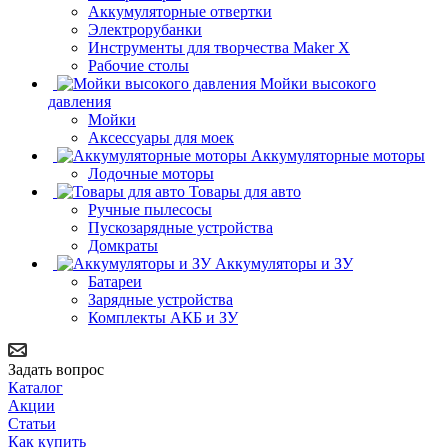
Аккумуляторные отвертки
Электрорубанки
Инструменты для творчества Maker X
Рабочие столы
Мойки высокого
давления
Мойки
Аксессуары для моек
Аккумуляторные моторы
Лодочные моторы
Товары для авто
Ручные пылесосы
Пускозарядные устройства
Домкраты
Аккумуляторы и ЗУ
Батареи
Зарядные устройства
Комплекты АКБ и ЗУ
Задать вопрос
Каталог
Акции
Статьи
Как купить