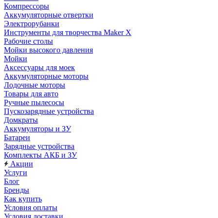
Компрессоры
Аккумуляторные отвертки
Электрорубанки
Инструменты для творчества Maker X
Рабочие столы
Мойки высокого давления
Мойки
Аксессуары для моек
Аккумуляторные моторы
Лодочные моторы
Товары для авто
Ручные пылесосы
Пускозарядные устройства
Домкраты
Аккумуляторы и ЗУ
Батареи
Зарядные устройства
Комплекты АКБ и ЗУ
Акции
Услуги
Блог
Бренды
Как купить
Условия оплаты
Условия доставки