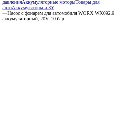
давления
Аккумуляторные моторы
Товары для
авто
Аккумуляторы и ЗУ
—
Насос с фонарем для автомобиля WORX WX092.9
аккумуляторный, 20V, 10 бар