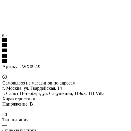
Артикул:
WX092.9
Самовывоз из магазинов по адресам:
г. Москва, ул. Гвардейская, 14
г. Санкт-Петербург, ул. Савушкина, 119к3, ТЦ Villa
Характеристики
Напряжение, В
—
20
Тип питания
—
От аккумулятора