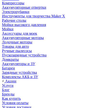
Компрессоры
Аккумуляторные отвертки
Электрорубанки
Инструменты для творчества Maker X
Рабочие столы
Мойки высокого давления
Мойки
Аксессуары для моек
Аккумуляторные моторы
Лодочные моторы
Товары для авто
Ручные пылесосы
Пускозарядные устройства
Домкраты
Аккумуляторы и ЗУ
Батареи
Зарядные устройства
Комплекты АКБ и ЗУ
Акции
Услуги
Блог
Бренды
Как купить
Условия оплаты
Условия доставки