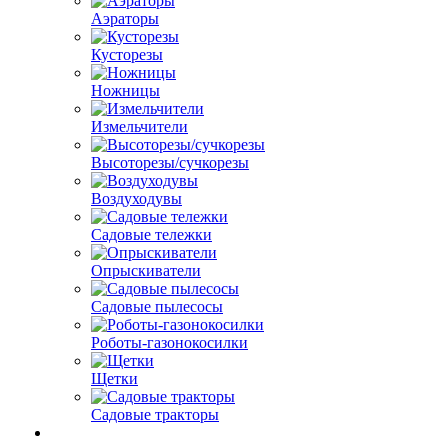
Аэраторы
Кусторезы
Ножницы
Измельчители
Высоторезы/сучкорезы
Воздуходувы
Садовые тележки
Опрыскиватели
Садовые пылесосы
Роботы-газонокосилки
Щетки
Садовые тракторы