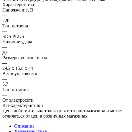
Характеристики
Напряжение, В
—
220
Тип патрона
—
SDS PLUS
Наличие удара
—
Да
Размеры упаковки, см
—
29,2 х 15,8 х 44
Вес в упаковке, кг
—
5,7
Тип питания
—
От электросети
Все характеристики
Цена действительна только для интернет-магазина и может
отличаться от цен в розничных магазинах
Описание
Характеристики