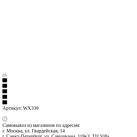
Артикул:
WX339
Самовывоз из магазинов по адресам:
г. Москва, ул. Гвардейская, 14
г. Санкт-Петербург, ул. Савушкина, 119к3, ТЦ Villa