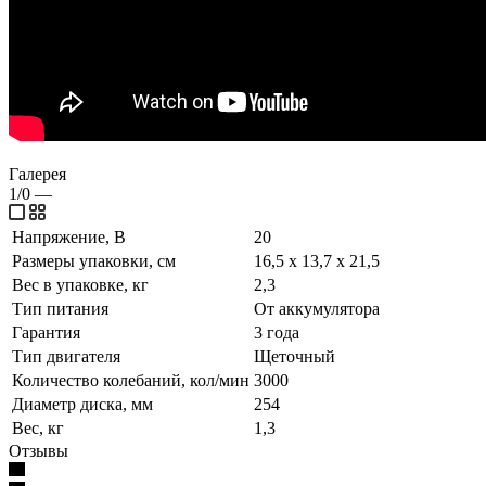
Галерея
1/0
—
Напряжение, В
20
Размеры упаковки, см
16,5 х 13,7 х 21,5
Вес в упаковке, кг
2,3
Тип питания
От аккумулятора
Гарантия
3 года
Тип двигателя
Щеточный
Количество колебаний, кол/мин
3000
Диаметр диска, мм
254
Вес, кг
1,3
Отзывы