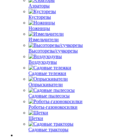
Аэраторы
Кусторезы
Ножницы
Измельчители
Высоторезы/сучкорезы
Воздуходувы
Садовые тележки
Опрыскиватели
Садовые пылесосы
Роботы-газонокосилки
Щетки
Садовые тракторы