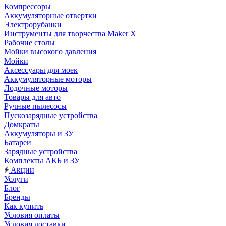
Компрессоры
Аккумуляторные отвертки
Электрорубанки
Инструменты для творчества Maker X
Рабочие столы
Мойки высокого давления
Мойки
Аксессуары для моек
Аккумуляторные моторы
Лодочные моторы
Товары для авто
Ручные пылесосы
Пускозарядные устройства
Домкраты
Аккумуляторы и ЗУ
Батареи
Зарядные устройства
Комплекты АКБ и ЗУ
Акции
Услуги
Блог
Бренды
Как купить
Условия оплаты
Условия доставки