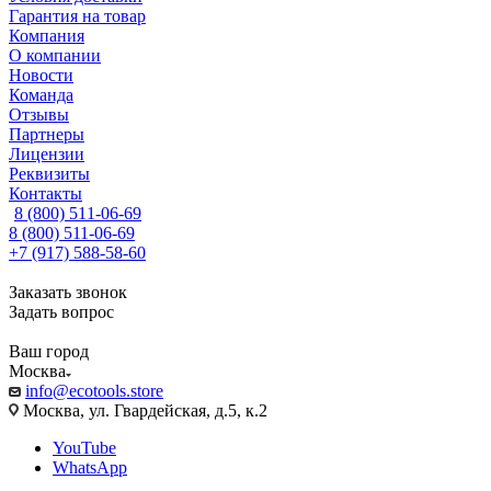
Гарантия на товар
Компания
О компании
Новости
Команда
Отзывы
Партнеры
Лицензии
Реквизиты
Контакты
8 (800) 511-06-69
8 (800) 511-06-69
+7 (917) 588-58-60
Заказать звонок
Задать вопрос
Ваш город
Москва
info@ecotools.store
Москва, ул. Гвардейская, д.5, к.2
YouTube
WhatsApp