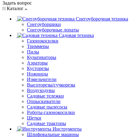
Задать вопрос
Каталог
Снегоуборочная техника
Снегоуборщики
Снегоуборочные лопаты
Садовая техника
Газонокосилки
Триммеры
Пилы
Культиваторы
Аэраторы
Кусторезы
Ножницы
Измельчители
Высоторезы/сучкорезы
Воздуходувы
Садовые тележки
Опрыскиватели
Садовые пылесосы
Роботы-газонокосилки
Щетки
Садовые тракторы
Инструменты
Шлифовальные машины