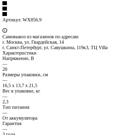
Артикул:
WX856.9
Самовывоз из магазинов по адресам:
г. Москва, ул. Гвардейская, 14
г. Санкт-Петербург, ул. Савушкина, 119к3, ТЦ Villa
Характеристики
Напряжение, В
—
20
Размеры упаковки, см
—
16,5 х 13,7 х 21,5
Вес в упаковке, кг
—
2,3
Тип питания
—
От аккумулятора
Гарантия
—
3 года