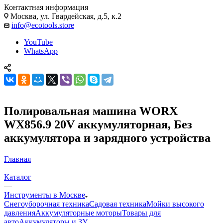
Контактная информация
Москва, ул. Гвардейская, д.5, к.2
info@ecotools.store
YouTube
WhatsApp
Полировальная машина WORX
WX856.9 20V аккумуляторная, Без
аккумулятора и зарядного устройства
Главная
—
Каталог
—
Инструменты в Москве
Снегоуборочная техника
Садовая техника
Мойки высокого
давления
Аккумуляторные моторы
Товары для
авто
Аккумуляторы и ЗУ