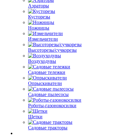
Аэраторы
Кусторезы
Ножницы
Измельчители
Высоторезы/сучкорезы
Воздуходувы
Садовые тележки
Опрыскиватели
Садовые пылесосы
Роботы-газонокосилки
Щетки
Садовые тракторы