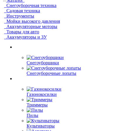
Каталог
Снегоуборочная техника
Садовая техника
Инструменты
Мойки высокого давления
Аккумуляторные моторы
Товары для авто
Аккумуляторы и ЗУ
Снегоуборщики
Снегоуборочные лопаты
Газонокосилки
Триммеры
Пилы
Культиваторы