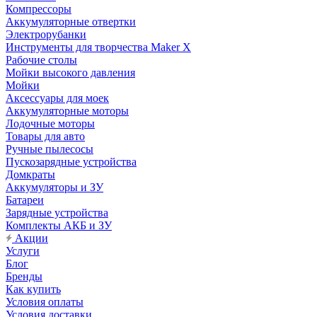
Компрессоры
Аккумуляторные отвертки
Электрорубанки
Инструменты для творчества Maker X
Рабочие столы
Мойки высокого давления
Мойки
Аксессуары для моек
Аккумуляторные моторы
Лодочные моторы
Товары для авто
Ручные пылесосы
Пускозарядные устройства
Домкраты
Аккумуляторы и ЗУ
Батареи
Зарядные устройства
Комплекты АКБ и ЗУ
Акции
Услуги
Блог
Бренды
Как купить
Условия оплаты
Условия доставки