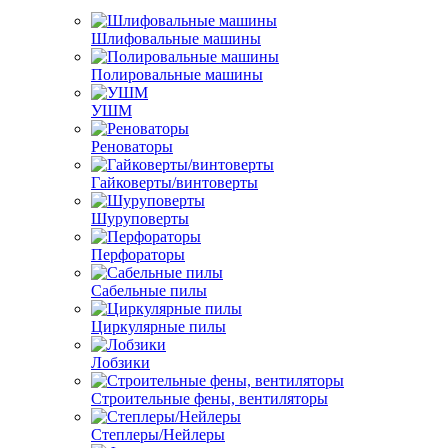
Шлифовальные машины
Полировальные машины
УШМ
Реноваторы
Гайковерты/винтоверты
Шуруповерты
Перфораторы
Сабельные пилы
Циркулярные пилы
Лобзики
Строительные фены, вентиляторы
Степлеры/Нейлеры