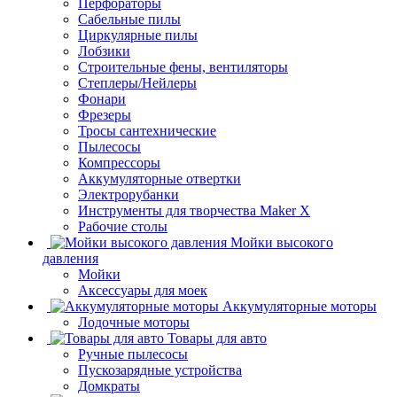
Перфораторы
Сабельные пилы
Циркулярные пилы
Лобзики
Строительные фены, вентиляторы
Степлеры/Нейлеры
Фонари
Фрезеры
Тросы сантехнические
Пылесосы
Компрессоры
Аккумуляторные отвертки
Электрорубанки
Инструменты для творчества Maker X
Рабочие столы
Мойки высокого
давления
Мойки
Аксессуары для моек
Аккумуляторные моторы
Лодочные моторы
Товары для авто
Ручные пылесосы
Пускозарядные устройства
Домкраты