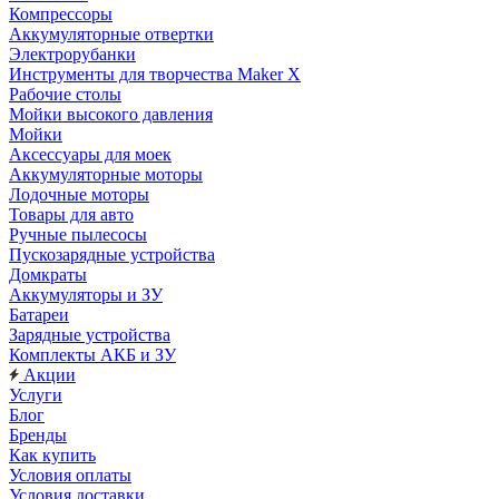
Компрессоры
Аккумуляторные отвертки
Электрорубанки
Инструменты для творчества Maker X
Рабочие столы
Мойки высокого давления
Мойки
Аксессуары для моек
Аккумуляторные моторы
Лодочные моторы
Товары для авто
Ручные пылесосы
Пускозарядные устройства
Домкраты
Аккумуляторы и ЗУ
Батареи
Зарядные устройства
Комплекты АКБ и ЗУ
Акции
Услуги
Блог
Бренды
Как купить
Условия оплаты
Условия доставки