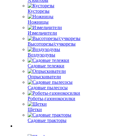
Аэраторы
Кусторезы
Ножницы
Измельчители
Высоторезы/сучкорезы
Воздуходувы
Садовые тележки
Опрыскиватели
Садовые пылесосы
Роботы-газонокосилки
Щетки
Садовые тракторы