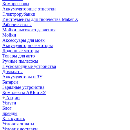
Компрессоры
Аккумуляторные отвертки
Электрорубанки
Инструменты для творчества Maker X
Рабочие столы
Мойки высокого давления
Мойки
Аксессуары для моек
Аккумуляторные моторы
Лодочные моторы
Товары для авто
Ручные пылесосы
Пускозарядные устройства
Домкраты
Аккумуляторы и ЗУ
Батареи
Зарядные устройства
Комплекты АКБ и ЗУ
Акции
Услуги
Блог
Бренды
Как купить
Условия оплаты
Условия доставки