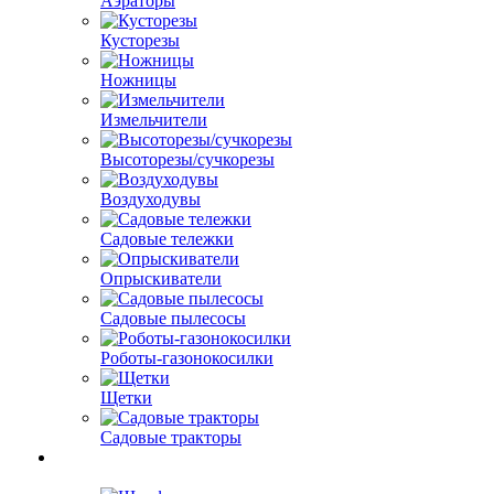
Аэраторы
Кусторезы
Ножницы
Измельчители
Высоторезы/сучкорезы
Воздуходувы
Садовые тележки
Опрыскиватели
Садовые пылесосы
Роботы-газонокосилки
Щетки
Садовые тракторы