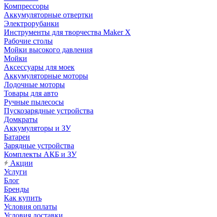
Компрессоры
Аккумуляторные отвертки
Электрорубанки
Инструменты для творчества Maker X
Рабочие столы
Мойки высокого давления
Мойки
Аксессуары для моек
Аккумуляторные моторы
Лодочные моторы
Товары для авто
Ручные пылесосы
Пускозарядные устройства
Домкраты
Аккумуляторы и ЗУ
Батареи
Зарядные устройства
Комплекты АКБ и ЗУ
Акции
Услуги
Блог
Бренды
Как купить
Условия оплаты
Условия доставки