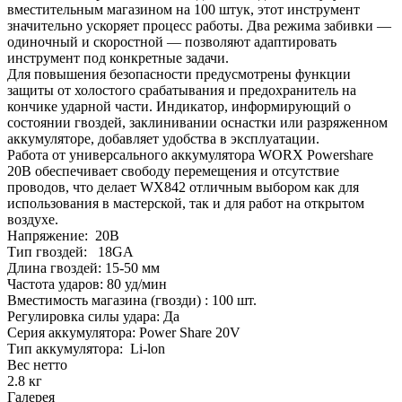
вместительным магазином на 100 штук, этот инструмент
значительно ускоряет процесс работы. Два режима забивки —
одиночный и скоростной — позволяют адаптировать
инструмент под конкретные задачи.
Для повышения безопасности предусмотрены функции
защиты от холостого срабатывания и предохранитель на
кончике ударной части. Индикатор, информирующий о
состоянии гвоздей, заклинивании оснастки или разряженном
аккумуляторе, добавляет удобства в эксплуатации.
Работа от универсального аккумулятора WORX Powershare
20В обеспечивает свободу перемещения и отсутствие
проводов, что делает WX842 отличным выбором как для
использования в мастерской, так и для работ на открытом
воздухе.
Напряжение: 20В
Тип гвоздей: 18GA
Длина гвоздей: 15-50 мм
Частота ударов: 80 уд/мин
Вместимость магазина (гвозди) : 100 шт.
Регулировка силы удара: Да
Серия аккумулятора: Power Share 20V
Тип аккумулятора: Li-lon
Вес нетто
2.8 кг
Галерея