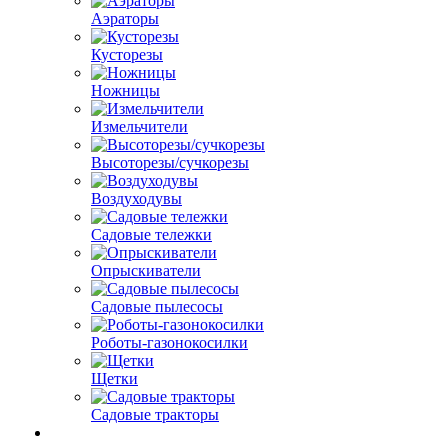
Аэраторы
Кусторезы
Ножницы
Измельчители
Высоторезы/сучкорезы
Воздуходувы
Садовые тележки
Опрыскиватели
Садовые пылесосы
Роботы-газонокосилки
Щетки
Садовые тракторы