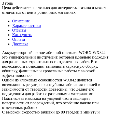
3 года
Цена действительна только для интернет-магазина и может
отличаться от цен в розничных магазинах
Описание
Характеристики
Отзывы
Как купить
Оплата
Доставка
Аккумуляторный гвоздезабивной пистолет WORX WX842 —
это универсальный инструмент, который идеально подходит
для различных строительных и отделочных работ. Его
возможности позволяют выполнять каркасную сборку,
обшивку, финишные и кровельные работы с высокой
эффективностью.
Одной из ключевых особенностей WX842 является
возможность регулировки глубины забивания гвоздей в
зависимости от твердости древесины, что делает его
подходящим для работы с различными материалами.
Пластиковая накладка на ударной части защищает
поверхности от повреждений, что особенно важно при
отделочных работах.
С высокой скоростью забивки до 80 гвоздей в минуту и