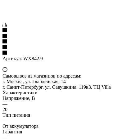
Артикул:
WX842.9
Самовывоз из магазинов по адресам:
г. Москва, ул. Гвардейская, 14
г. Санкт-Петербург, ул. Савушкина, 119к3, ТЦ Villa
Характеристики
Напряжение, В
—
20
Тип питания
—
От аккумулятора
Гарантия
—