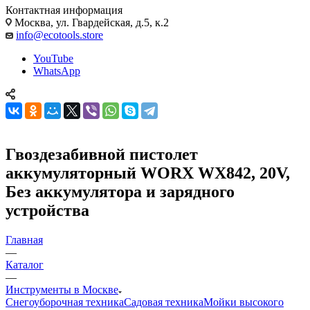
Контактная информация
Москва, ул. Гвардейская, д.5, к.2
info@ecotools.store
YouTube
WhatsApp
Гвоздезабивной пистолет
аккумуляторный WORX WX842, 20V,
Без аккумулятора и зарядного
устройства
Главная
—
Каталог
—
Инструменты в Москве
Снегоуборочная техника
Садовая техника
Мойки высокого