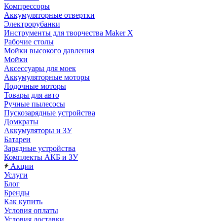
Компрессоры
Аккумуляторные отвертки
Электрорубанки
Инструменты для творчества Maker X
Рабочие столы
Мойки высокого давления
Мойки
Аксессуары для моек
Аккумуляторные моторы
Лодочные моторы
Товары для авто
Ручные пылесосы
Пускозарядные устройства
Домкраты
Аккумуляторы и ЗУ
Батареи
Зарядные устройства
Комплекты АКБ и ЗУ
Акции
Услуги
Блог
Бренды
Как купить
Условия оплаты
Условия доставки