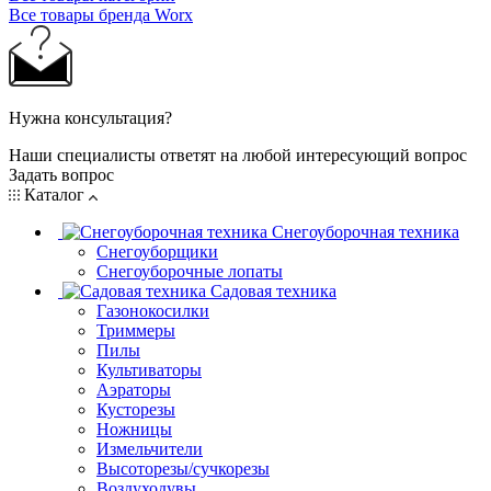
Все товары бренда Worx
Нужна консультация?
Наши специалисты ответят на любой интересующий вопрос
Задать вопрос
Каталог
Снегоуборочная техника
Снегоуборщики
Снегоуборочные лопаты
Садовая техника
Газонокосилки
Триммеры
Пилы
Культиваторы
Аэраторы
Кусторезы
Ножницы
Измельчители
Высоторезы/сучкорезы
Воздуходувы