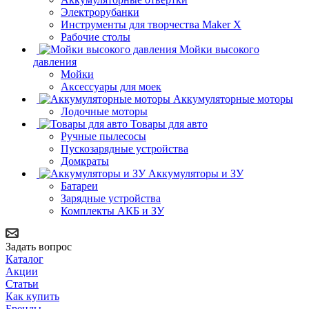
Электрорубанки
Инструменты для творчества Maker X
Рабочие столы
Мойки высокого
давления
Мойки
Аксессуары для моек
Аккумуляторные моторы
Лодочные моторы
Товары для авто
Ручные пылесосы
Пускозарядные устройства
Домкраты
Аккумуляторы и ЗУ
Батареи
Зарядные устройства
Комплекты АКБ и ЗУ
Задать вопрос
Каталог
Акции
Статьи
Как купить
Бренды