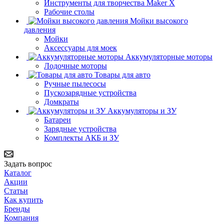
Инструменты для творчества Maker X
Рабочие столы
Мойки высокого
давления
Мойки
Аксессуары для моек
Аккумуляторные моторы
Лодочные моторы
Товары для авто
Ручные пылесосы
Пускозарядные устройства
Домкраты
Аккумуляторы и ЗУ
Батареи
Зарядные устройства
Комплекты АКБ и ЗУ
Задать вопрос
Каталог
Акции
Статьи
Как купить
Бренды
Компания