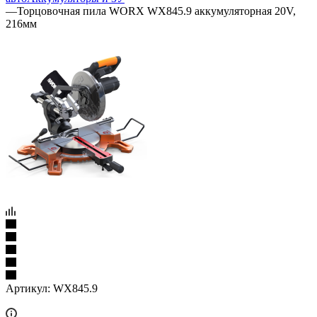
—
Торцовочная пила WORX WX845.9 аккумуляторная 20V,
216мм
Артикул:
WX845.9