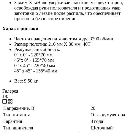
Зажим XtraHand удерживает заготовку с двух сторон,
освобождая руки пользователя и предотвращая удар
заготовки о лезвие после распила, что обеспечивает
простое и безопасное пиление.
Характеристики
Частота вращения на холостом ходу: 3200 об/мин
Размер полотна: 216 мм X 30 мм 40T
Режущая способность:
0° x 0° - 220*70 мм
45°x 0° - 155*70 мм
0° x 45° - 220*40 мм
45° x 45° - 155*40 мм
Вес: 9,50 кг
Галерея
1/0
—
Напряжение, В
20
Тип питания
От аккумулятора
Гарантия
3 года
Тип двигателя
Щеточный