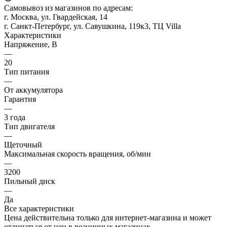
Самовывоз из магазинов по адресам:
г. Москва, ул. Гвардейская, 14
г. Санкт-Петербург, ул. Савушкина, 119к3, ТЦ Villa
Характеристики
Напряжение, В
—
20
Тип питания
—
От аккумулятора
Гарантия
—
3 года
Тип двигателя
—
Щеточный
Максимальная скорость вращения, об/мин
—
3200
Пильный диск
—
Да
Все характеристики
Цена действительна только для интернет-магазина и может
отличаться от цен в розничных магазинах