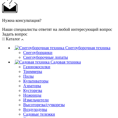
Нужна консультация?
Наши специалисты ответят на любой интересующий вопрос
Задать вопрос
Каталог
Снегоуборочная техника
Снегоуборщики
Снегоуборочные лопаты
Садовая техника
Газонокосилки
Триммеры
Пилы
Культиваторы
Аэраторы
Кусторезы
Ножницы
Измельчители
Высоторезы/сучкорезы
Воздуходувы
Садовые тележки