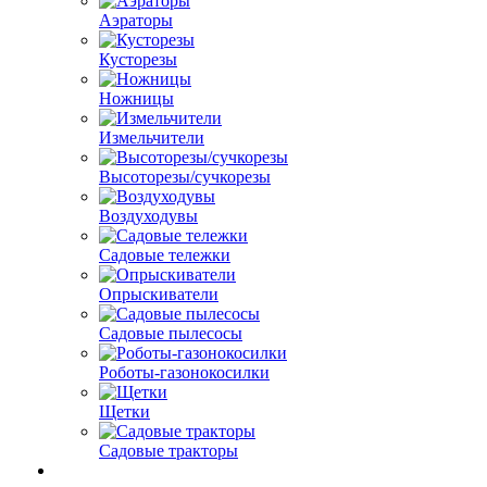
Аэраторы
Кусторезы
Ножницы
Измельчители
Высоторезы/сучкорезы
Воздуходувы
Садовые тележки
Опрыскиватели
Садовые пылесосы
Роботы-газонокосилки
Щетки
Садовые тракторы