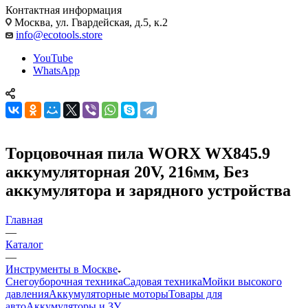
Контактная информация
Москва, ул. Гвардейская, д.5, к.2
info@ecotools.store
YouTube
WhatsApp
Торцовочная пила WORX WX845.9
аккумуляторная 20V, 216мм, Без
аккумулятора и зарядного устройства
Главная
—
Каталог
—
Инструменты в Москве
Снегоуборочная техника
Садовая техника
Мойки высокого
давления
Аккумуляторные моторы
Товары для
авто
Аккумуляторы и ЗУ