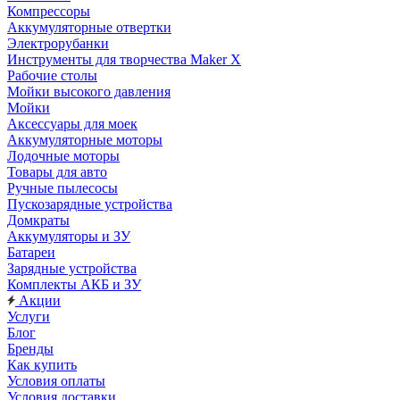
Компрессоры
Аккумуляторные отвертки
Электрорубанки
Инструменты для творчества Maker X
Рабочие столы
Мойки высокого давления
Мойки
Аксессуары для моек
Аккумуляторные моторы
Лодочные моторы
Товары для авто
Ручные пылесосы
Пускозарядные устройства
Домкраты
Аккумуляторы и ЗУ
Батареи
Зарядные устройства
Комплекты АКБ и ЗУ
Акции
Услуги
Блог
Бренды
Как купить
Условия оплаты
Условия доставки