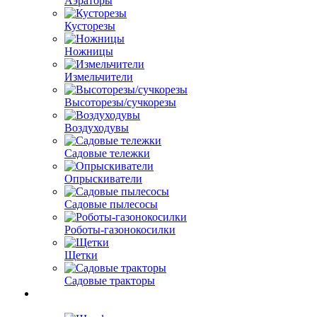
Аэраторы
Кусторезы
Ножницы
Измельчители
Высоторезы/сучкорезы
Воздуходувы
Садовые тележки
Опрыскиватели
Садовые пылесосы
Роботы-газонокосилки
Щетки
Садовые тракторы