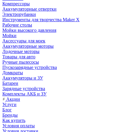
Компрессоры
Аккумуляторные отвертки
Электрорубанки
Инструменты для творчества Maker X
Рабочие столы
Мойки высокого давления
Мойки
Аксессуары для моек
Аккумуляторные моторы
Лодочные моторы
Товары для авто
Ручные пылесосы
Пускозарядные устройства
Домкраты
Аккумуляторы и ЗУ
Батареи
Зарядные устройства
Комплекты АКБ и ЗУ
Акции
Услуги
Блог
Бренды
Как купить
Условия оплаты
Условия доставки