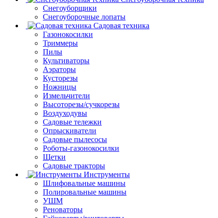
Снегоуборщики
Снегоуборочные лопаты
Садовая техника
Газонокосилки
Триммеры
Пилы
Культиваторы
Аэраторы
Кусторезы
Ножницы
Измельчители
Высоторезы/сучкорезы
Воздуходувы
Садовые тележки
Опрыскиватели
Садовые пылесосы
Роботы-газонокосилки
Щетки
Садовые тракторы
Инструменты
Шлифовальные машины
Полировальные машины
УШМ
Реноваторы