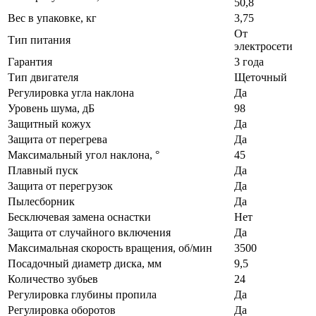
50,8
Вес в упаковке, кг
3,75
От
Тип питания
электросети
Гарантия
3 года
Тип двигателя
Щеточный
Регулировка угла наклона
Да
Уровень шума, дБ
98
Защитный кожух
Да
Защита от перегрева
Да
Максимальный угол наклона, °
45
Плавный пуск
Да
Защита от перегрузок
Да
Пылесборник
Да
Бесключевая замена оснастки
Нет
Защита от случайного включения
Да
Максимальная скорость вращения, об/мин
3500
Посадочный диаметр диска, мм
9,5
Количество зубьев
24
Регулировка глубины пропила
Да
Регулировка оборотов
Да