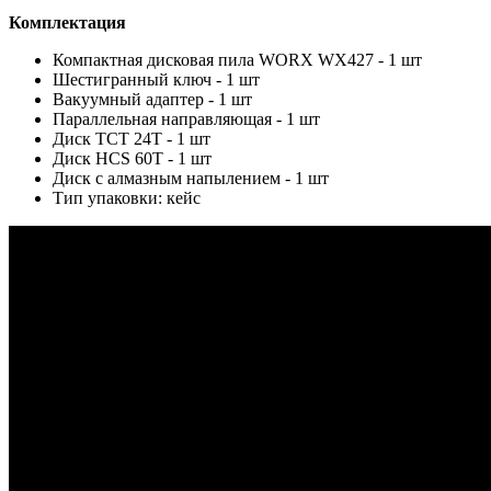
Комплектация
Компактная дисковая пила WORX WX427 - 1 шт
Шестигранный ключ - 1 шт
Вакуумный адаптер - 1 шт
Параллельная направляющая - 1 шт
Диск TCT 24Т - 1 шт
Диск HСS 60Т - 1 шт
Диск с алмазным напылением - 1 шт
Тип упаковки: кейс