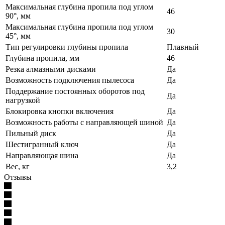
Максимальная глубина пропила под углом
46
90°, мм
Максимальная глубина пропила под углом
30
45°, мм
Тип регулировки глубины пропила
Плавный
Глубина пропила, мм
46
Резка алмазными дисками
Да
Возможность подключения пылесоса
Да
Поддержание постоянных оборотов под
Да
нагрузкой
Блокировка кнопки включения
Да
Возможность работы с направляющей шиной
Да
Пильный диск
Да
Шестигранный ключ
Да
Направляющая шина
Да
Вес, кг
3,2
Отзывы