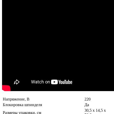
Напряжение, В
220
Блокировка шпинделя
Да
30,5 х 14,5 х
Размеры упаковки, см