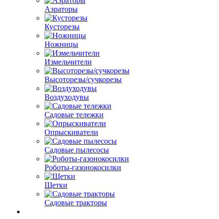
Аэраторы
Кусторезы
Ножницы
Измельчители
Высоторезы/сучкорезы
Воздуходувы
Садовые тележки
Опрыскиватели
Садовые пылесосы
Роботы-газонокосилки
Щетки
Садовые тракторы