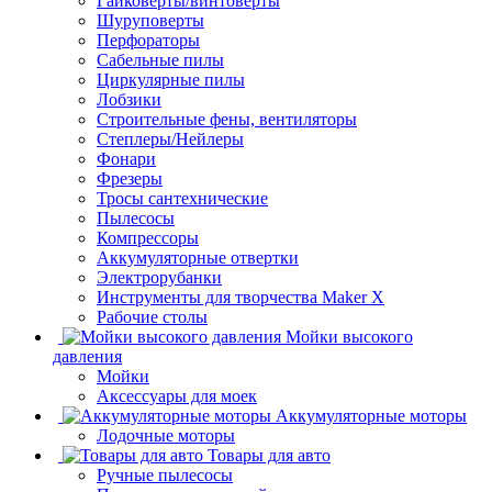
Гайковерты/винтоверты
Шуруповерты
Перфораторы
Сабельные пилы
Циркулярные пилы
Лобзики
Строительные фены, вентиляторы
Степлеры/Нейлеры
Фонари
Фрезеры
Тросы сантехнические
Пылесосы
Компрессоры
Аккумуляторные отвертки
Электрорубанки
Инструменты для творчества Maker X
Рабочие столы
Мойки высокого
давления
Мойки
Аксессуары для моек
Аккумуляторные моторы
Лодочные моторы
Товары для авто
Ручные пылесосы