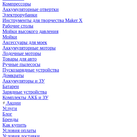
Компрессоры
Аккумуляторные отвертки
Электрорубанки
Инструменты для творчества Maker X
Рабочие столы
Мойки высокого давления
Мойки
Аксессуары для моек
Аккумуляторные моторы
Лодочные моторы
Товары для авто
Ручные пылесосы
Пускозарядные устройства
Домкраты
Аккумуляторы и ЗУ
Батареи
Зарядные устройства
Комплекты АКБ и ЗУ
Акции
Услуги
Блог
Бренды
Как купить
Условия оплаты
Условия доставки