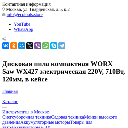
Контактная информация
Москва, ул. Гвардейская, д.5, к.2
info@ecotools.store
YouTube
WhatsApp
Дисковая пила компактная WORX
Saw WX427 электрическая 220V, 710Вт,
120мм, в кейсе
Главная
—
Каталог
—
Инструменты в Москве
Снегоуборочная техника
Садовая техника
Мойки высокого
давления
Аккумуляторные моторы
Товары для
авто
Аккумуляторы и ЗУ