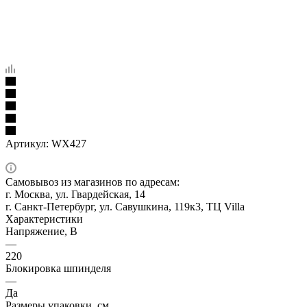
Артикул:
WX427
Самовывоз из магазинов по адресам:
г. Москва, ул. Гвардейская, 14
г. Санкт-Петербург, ул. Савушкина, 119к3, ТЦ Villa
Характеристики
Напряжение, В
—
220
Блокировка шпинделя
—
Да
Размеры упаковки, см