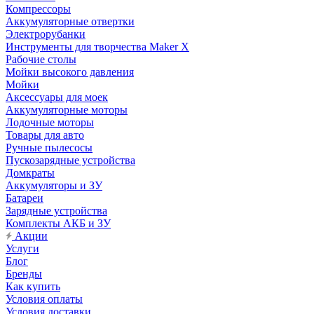
Компрессоры
Аккумуляторные отвертки
Электрорубанки
Инструменты для творчества Maker X
Рабочие столы
Мойки высокого давления
Мойки
Аксессуары для моек
Аккумуляторные моторы
Лодочные моторы
Товары для авто
Ручные пылесосы
Пускозарядные устройства
Домкраты
Аккумуляторы и ЗУ
Батареи
Зарядные устройства
Комплекты АКБ и ЗУ
Акции
Услуги
Блог
Бренды
Как купить
Условия оплаты
Условия доставки