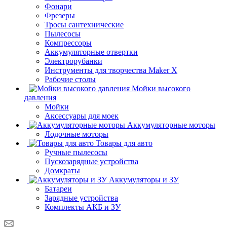
Фонари
Фрезеры
Тросы сантехнические
Пылесосы
Компрессоры
Аккумуляторные отвертки
Электрорубанки
Инструменты для творчества Maker X
Рабочие столы
Мойки высокого
давления
Мойки
Аксессуары для моек
Аккумуляторные моторы
Лодочные моторы
Товары для авто
Ручные пылесосы
Пускозарядные устройства
Домкраты
Аккумуляторы и ЗУ
Батареи
Зарядные устройства
Комплекты АКБ и ЗУ