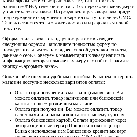
Когда оформляете «Быстрый заказ / Купить в 1 клик»,
напишите ФИО, телефон и e-mail. Вам перезвонит менеджер и
уточнит условия заказа. По результатам разговора вам придет
подтверждение оформления товара на почту или через СМС.
Теперь останется только ждать доставки и радоваться новой
покупке.
Оформление заказа в стандартном режиме выглядит
следующим образом. Заполняете полностью форму по
последовательным этапам: адрес, способ доставки, оплаты,
данные о себе. Советуем в комментарии к заказу написать
информацию, которая поможет курьеру вас найти. Нажмите
кнопку «Оформить заказ».
Оплачивайте покупки удобным способом. В нашем интернет-
магазине доступно несколько вариантов оплаты:
Оплата при получении в магазине (самовывоз). Вы
можете оплатить товар наличными или банковской
картой в нашем розничном магазине.
Оплата при получении. Вы можете оплатить товар
наличными или банковской картой нашему курьеру.
Оплата банковской картой. Оплата происходит через
авторизационный сервер Процессингового центра
Банка с использованием Банковских кредитных карт
следующих платежных систем: VISA и MasterCard.