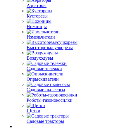
Аэраторы
Кусторезы
Ножницы
Измельчители
Высоторезы/сучкорезы
Воздуходувы
Садовые тележки
Опрыскиватели
Садовые пылесосы
Роботы-газонокосилки
Щетки
Садовые тракторы