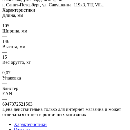
г. Санкт-Петербург, ул. Савушкина, 119к3, ТЦ Villa
Характеристики
Длина, мм
—
105
Ширина, мм
—
146
Высота, мм
—
15
Вес брутто, кг
—
0,07
Упаковка
—
Блистер
EAN
—
6947372521563
Цена действительна только для интернет-магазина и может
отличаться от цен в розничных магазинах
Характеристики
Отзывы