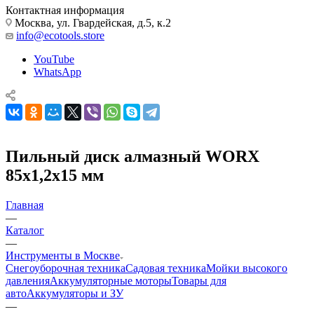
Контактная информация
Москва, ул. Гвардейская, д.5, к.2
info@ecotools.store
YouTube
WhatsApp
Пильный диск алмазный WORX
85х1,2х15 мм
Главная
—
Каталог
—
Инструменты в Москве
Снегоуборочная техника
Садовая техника
Мойки высокого
давления
Аккумуляторные моторы
Товары для
авто
Аккумуляторы и ЗУ
—