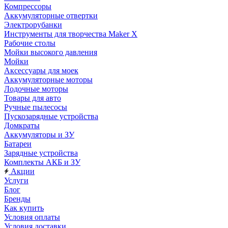
Компрессоры
Аккумуляторные отвертки
Электрорубанки
Инструменты для творчества Maker X
Рабочие столы
Мойки высокого давления
Мойки
Аксессуары для моек
Аккумуляторные моторы
Лодочные моторы
Товары для авто
Ручные пылесосы
Пускозарядные устройства
Домкраты
Аккумуляторы и ЗУ
Батареи
Зарядные устройства
Комплекты АКБ и ЗУ
Акции
Услуги
Блог
Бренды
Как купить
Условия оплаты
Условия доставки