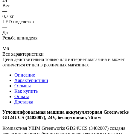
24
Вес
—
0,7 кг
LED подсветка
—
Да
Резьба шпинделя
—
М6
Все характеристики
Цена действительна только для интернет-магазина и может
отличаться от цен в розничных магазинах
Описание
Характеристики
Отзывы
Как купить
Оплата
Доставка
Углошлифовальная машина аккумуляторная Greenworks
GD24UCS (3402007), 24V, бесщеточная, 76 мм
Компактная УШМ Greenworks GD24UCS (3402007) создана
для выполнения работ по резке и шлифовке самых разных