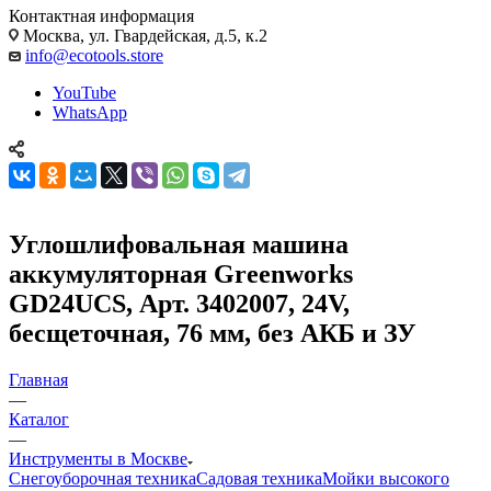
Контактная информация
Москва, ул. Гвардейская, д.5, к.2
info@ecotools.store
YouTube
WhatsApp
Углошлифовальная машина
аккумуляторная Greenworks
GD24UCS, Арт. 3402007, 24V,
бесщеточная, 76 мм, без АКБ и ЗУ
Главная
—
Каталог
—
Инструменты в Москве
Снегоуборочная техника
Садовая техника
Мойки высокого