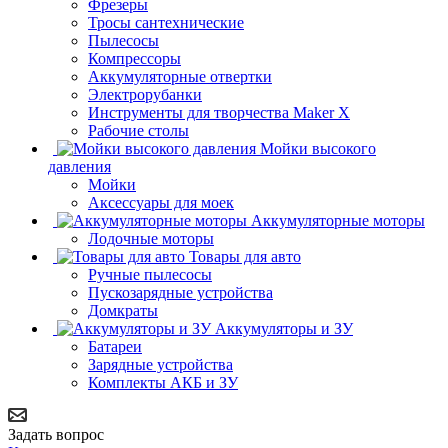
Фрезеры
Тросы сантехнические
Пылесосы
Компрессоры
Аккумуляторные отвертки
Электрорубанки
Инструменты для творчества Maker X
Рабочие столы
Мойки высокого
давления
Мойки
Аксессуары для моек
Аккумуляторные моторы
Лодочные моторы
Товары для авто
Ручные пылесосы
Пускозарядные устройства
Домкраты
Аккумуляторы и ЗУ
Батареи
Зарядные устройства
Комплекты АКБ и ЗУ
Задать вопрос