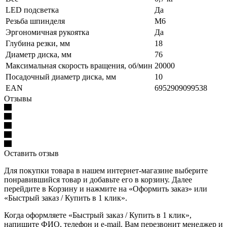
LED подсветка
Да
Резьба шпинделя
М6
Эргономичная рукоятка
Да
Глубина резки, мм
18
Диаметр диска, мм
76
Максимальная скорость вращения, об/мин
20000
Посадочный диаметр диска, мм
10
EAN
6952909099538
Отзывы
Оставить отзыв
Для покупки товара в нашем интернет-магазине выберите
понравившийся товар и добавьте его в корзину. Далее
перейдите в Корзину и нажмите на «Оформить заказ» или
«Быстрый заказ / Купить в 1 клик».
Когда оформляете «Быстрый заказ / Купить в 1 клик»,
напишите ФИО, телефон и e-mail. Вам перезвонит менеджер и