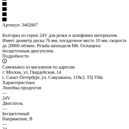
Артикул:
3402007
Болгарка из серии 24V для резки и шлифовки материалов.
Имеет диаметр диска 76 мм, посадочное место 10 мм, скорость
до 20000 об/мин. Резьба шпинделя М6. Оснащена
бесщеточным двигателем.
Подробности
Самовывоз из магазинов по адресам:
г. Москва, ул. Гвардейская, 14
г. Санкт-Петербург, ул. Савушкина, 119к3, ТЦ Villa
Характеристики
Линейка продуктов
—
24V
Двигатель
—
Бесщеточный
Напряжение, В
—