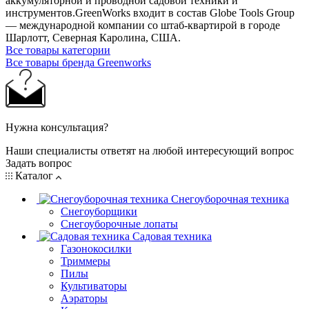
аккумуляторной и проводной садовой техники и
инструментов.GreenWorks входит в состав Globe Tools Group
— международной компании со штаб-квартирой в городе
Шарлотт, Северная Каролина, США.
Все товары категории
Все товары бренда Greenworks
Нужна консультация?
Наши специалисты ответят на любой интересующий вопрос
Задать вопрос
Каталог
Снегоуборочная техника
Снегоуборщики
Снегоуборочные лопаты
Садовая техника
Газонокосилки
Триммеры
Пилы
Культиваторы
Аэраторы