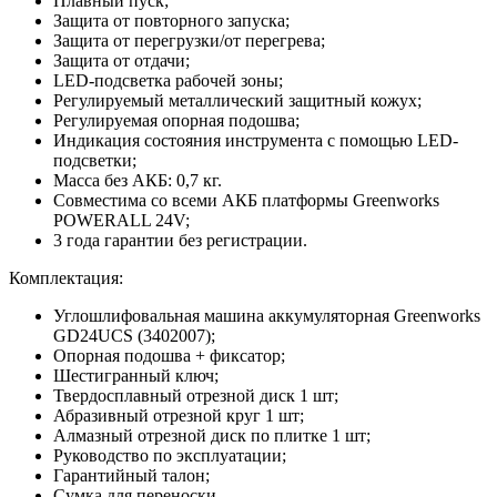
Плавный пуск;
Защита от повторного запуска;
Защита от перегрузки/от перегрева;
Защита от отдачи;
LED-подсветка рабочей зоны;
Регулируемый металлический защитный кожух;
Регулируемая опорная подошва;
Индикация состояния инструмента с помощью LED-
подсветки;
Масса без АКБ: 0,7 кг.
Совместима со всеми АКБ платформы Greenworks
POWERALL 24V;
3 года гарантии без регистрации.
Комплектация:
Углошлифовальная машина аккумуляторная Greenworks
GD24UCS (3402007);
Опорная подошва + фиксатор;
Шестигранный ключ;
Твердосплавный отрезной диск 1 шт;
Абразивный отрезной круг 1 шт;
Алмазный отрезной диск по плитке 1 шт;
Руководство по эксплуатации;
Гарантийный талон;
Сумка для переноски.