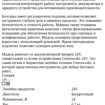
технология контролирует работу инструмента, аккумулятора и
зарядного устройства для оптимизации производительности.
Болгарка имеет регулируемую подошву, которая позволяет
настраивать глубину реза в широких пределах. Это повышает
безопасность и точность работы. Машина также оснащена
металлическим защитным кожухом с пятью фиксированными
позициями для обеспечения безопасности при отрезных и
шлифовальных работах. Модель оснащена прорезиненным
корпусом с нескользящей рукояткой. Яркая светодиодная
подсветка позволяет освещать рабочую зону.
Модель работает от аккумуляторной батареи 24V,
совместимой со всеми устройствами Greenworks 24V. Это
самая легкая и бюджетная линейка техники Greenworks, в
которой представлены инструменты для любых бытовых
работ.
Галерея
1/0
—
Линейка продуктов
24V
Двигатель
Бесщеточный
Напряжение, В
24
Вес
0,7 кг