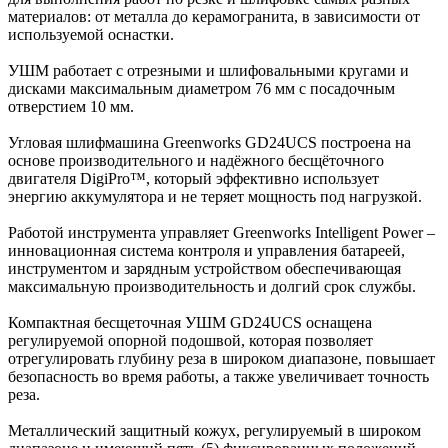
материалов: от металла до керамогранита, в зависимости от
используемой оснастки.
УШМ работает с отрезными и шлифовальными кругами и
дисками максимальным диаметром 76 мм с посадочным
отверстием 10 мм.
Угловая шлифмашина Greenworks GD24UCS построена на
основе производительного и надёжного бесщёточного
двигателя DigiPro™, который эффективно использует
энергию аккумулятора и не теряет мощность под нагрузкой.
Работой инструмента управляет Greenworks Intelligent Power –
инновационная система контроля и управления батареей,
инструментом и зарядным устройством обеспечивающая
максимальную производительность и долгий срок службы.
Компактная бесщеточная УШМ GD24UCS оснащена
регулируемой опорной подошвой, которая позволяет
отрегулировать глубину реза в широком диапазоне, повышает
безопасность во время работы, а также увеличивает точность
реза.
Металлический защитный кожух, регулируемый в широком