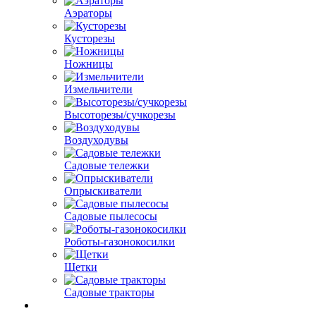
Аэраторы
Кусторезы
Ножницы
Измельчители
Высоторезы/сучкорезы
Воздуходувы
Садовые тележки
Опрыскиватели
Садовые пылесосы
Роботы-газонокосилки
Щетки
Садовые тракторы