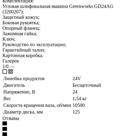
Комплектация:
Угловая шлифовальная машина Greenworks GD24AG
(3200207);
Защитный кожух;
Боковая рукоятка;
Опорный фланец;
Зажимная гайка;
Ключ;
Руководство по эксплуатации;
Гарантийный талон;
Картонная коробка.
Галерея
1/0
—
Линейка продуктов
24V
Двигатель
Бесщеточный
Напряжение, В
24
Вес
1,54 кг
Скорость вращения вала, об/мин
10500
Диаметр диска, мм
125
Отзывы