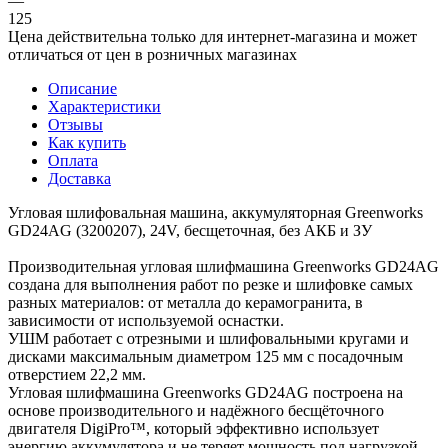
—
125
Цена действительна только для интернет-магазина и может
отличаться от цен в розничных магазинах
Описание
Характеристики
Отзывы
Как купить
Оплата
Доставка
Угловая шлифовальная машина, аккумуляторная Greenworks
GD24AG (3200207), 24V, бесщеточная, без АКБ и ЗУ
Производительная угловая шлифмашина Greenworks GD24AG
создана для выполнения работ по резке и шлифовке самых
разных материалов: от металла до керамогранита, в
зависимости от используемой оснастки.
УШМ работает с отрезными и шлифовальными кругами и
дисками максимальным диаметром 125 мм с посадочным
отверстием 22,2 мм.
Угловая шлифмашина Greenworks GD24AG построена на
основе производительного и надёжного бесщёточного
двигателя DigiPro™, который эффективно использует
энергию аккумулятора и не теряет мощность под нагрузкой.