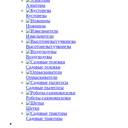
Аэраторы
Кусторезы
Ножницы
Измельчители
Высоторезы/сучкорезы
Воздуходувы
Садовые тележки
Опрыскиватели
Садовые пылесосы
Роботы-газонокосилки
Щетки
Садовые тракторы