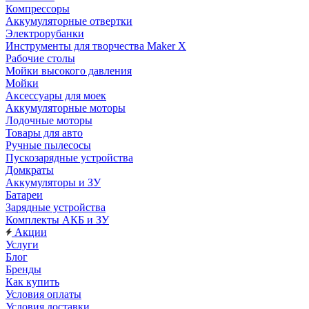
Компрессоры
Аккумуляторные отвертки
Электрорубанки
Инструменты для творчества Maker X
Рабочие столы
Мойки высокого давления
Мойки
Аксессуары для моек
Аккумуляторные моторы
Лодочные моторы
Товары для авто
Ручные пылесосы
Пускозарядные устройства
Домкраты
Аккумуляторы и ЗУ
Батареи
Зарядные устройства
Комплекты АКБ и ЗУ
Акции
Услуги
Блог
Бренды
Как купить
Условия оплаты
Условия доставки