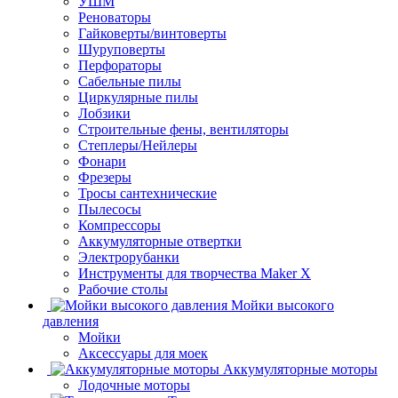
УШМ
Реноваторы
Гайковерты/винтоверты
Шуруповерты
Перфораторы
Сабельные пилы
Циркулярные пилы
Лобзики
Строительные фены, вентиляторы
Степлеры/Нейлеры
Фонари
Фрезеры
Тросы сантехнические
Пылесосы
Компрессоры
Аккумуляторные отвертки
Электрорубанки
Инструменты для творчества Maker X
Рабочие столы
Мойки высокого
давления
Мойки
Аксессуары для моек
Аккумуляторные моторы
Лодочные моторы