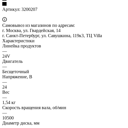
Артикул:
3200207
Самовывоз из магазинов по адресам:
г. Москва, ул. Гвардейская, 14
г. Санкт-Петербург, ул. Савушкина, 119к3, ТЦ Villa
Характеристики
Линейка продуктов
—
24V
Двигатель
—
Бесщеточный
Напряжение, В
—
24
Вес
—
1,54 кг
Скорость вращения вала, об/мин
—
10500
Диаметр диска, мм