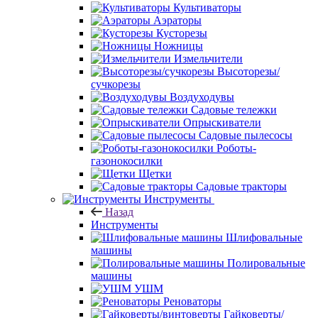
Культиваторы
Аэраторы
Кусторезы
Ножницы
Измельчители
Высоторезы/
сучкорезы
Воздуходувы
Садовые тележки
Опрыскиватели
Садовые пылесосы
Роботы-
газонокосилки
Щетки
Садовые тракторы
Инструменты
Назад
Инструменты
Шлифовальные
машины
Полировальные
машины
УШМ
Реноваторы
Гайковерты/