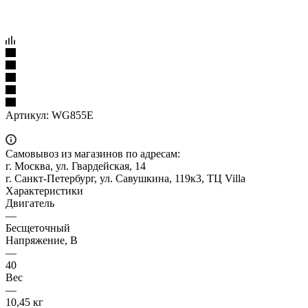
Артикул:
WG855E
Самовывоз из магазинов по адресам:
г. Москва, ул. Гвардейская, 14
г. Санкт-Петербург, ул. Савушкина, 119к3, ТЦ Villa
Характеристики
Двигатель
—
Бесщеточный
Напряжение, В
—
40
Вес
—
10,45 кг