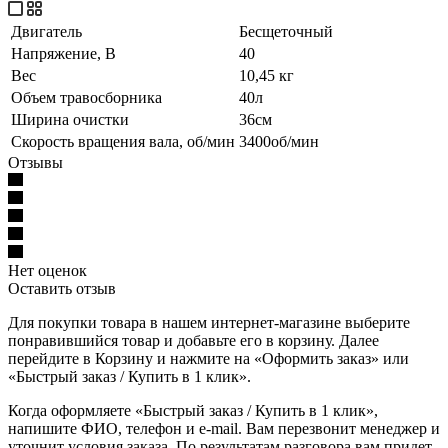
Двигатель
Бесщеточный
Напряжение, В
40
Вес
10,45 кг
Объем травосборника
40л
Ширина очистки
36см
Скорость вращения вала, об/мин
3400об/мин
Отзывы
Нет оценок
Оставить отзыв
Для покупки товара в нашем интернет-магазине выберите
понравившийся товар и добавьте его в корзину. Далее
перейдите в Корзину и нажмите на «Оформить заказ» или
«Быстрый заказ / Купить в 1 клик».
Когда оформляете «Быстрый заказ / Купить в 1 клик»,
напишите ФИО, телефон и e-mail. Вам перезвонит менеджер и
уточнит условия заказа. По результатам разговора вам придет