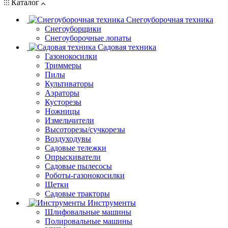
Каталог
Снегоуборочная техника
Снегоуборщики
Снегоуборочные лопаты
Садовая техника
Газонокосилки
Триммеры
Пилы
Культиваторы
Аэраторы
Кусторезы
Ножницы
Измельчители
Высоторезы/сучкорезы
Воздуходувы
Садовые тележки
Опрыскиватели
Садовые пылесосы
Роботы-газонокосилки
Щетки
Садовые тракторы
Инструменты
Шлифовальные машины
Полировальные машины