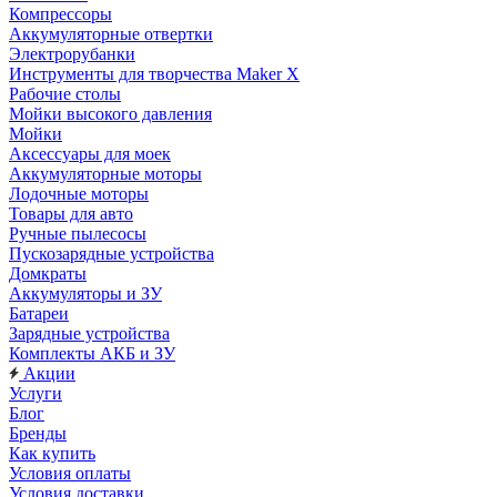
Компрессоры
Аккумуляторные отвертки
Электрорубанки
Инструменты для творчества Maker X
Рабочие столы
Мойки высокого давления
Мойки
Аксессуары для моек
Аккумуляторные моторы
Лодочные моторы
Товары для авто
Ручные пылесосы
Пускозарядные устройства
Домкраты
Аккумуляторы и ЗУ
Батареи
Зарядные устройства
Комплекты АКБ и ЗУ
Акции
Услуги
Блог
Бренды
Как купить
Условия оплаты
Условия доставки