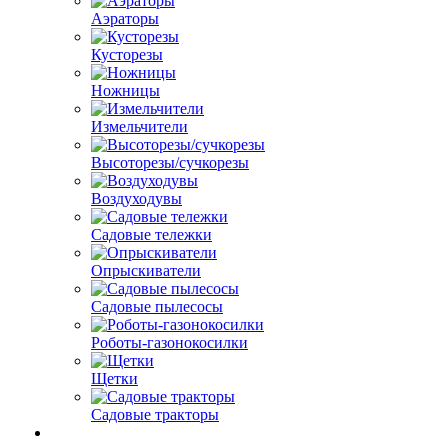
Аэраторы
Кусторезы
Ножницы
Измельчители
Высоторезы/сучкорезы
Воздуходувы
Садовые тележки
Опрыскиватели
Садовые пылесосы
Роботы-газонокосилки
Щетки
Садовые тракторы