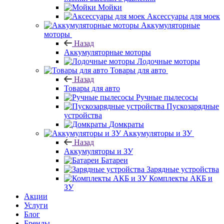
Мойки
Аксессуары для моек
Аккумуляторные
моторы
Назад
Аккумуляторные моторы
Лодочные моторы
Товары для авто
Назад
Товары для авто
Ручные пылесосы
Пускозарядные
устройства
Домкраты
Аккумуляторы и ЗУ
Назад
Аккумуляторы и ЗУ
Батареи
Зарядные устройства
Комплекты АКБ и
ЗУ
Акции
Услуги
Блог
Бренды