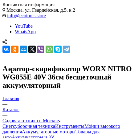
Контактная информация
Москва, ул. Гвардейская, д.5, к.2
info@ecotools.store
YouTube
WhatsApp
Аэратор-скарификатор WORX NITRO
WG855E 40V 36см бесщеточный
аккумуляторный
Главная
—
Каталог
—
Садовая техника в Москве
Снегоуборочная техника
Инструменты
Мойки высокого
давления
Аккумуляторные моторы
Товары для
авто
Аккумуляторы и ЗУ