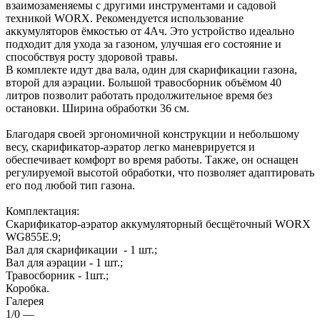
взаимозаменяемы с другими инструментами и садовой
техникой WORX. Рекомендуется использование
аккумуляторов ёмкостью от 4Ач. Это устройство идеально
подходит для ухода за газоном, улучшая его состояние и
способствуя росту здоровой травы.
В комплекте идут два вала, один для скарификации газона,
второй для аэрации. Большой травосборник объёмом 40
литров позволит работать продолжительное время без
остановки. Ширина обработки 36 см.
Благодаря своей эргономичной конструкции и небольшому
весу, скарификатор-аэратор легко маневрируется и
обеспечивает комфорт во время работы. Также, он оснащен
регулируемой высотой обработки, что позволяет адаптировать
его под любой тип газона.
Комплектация:
Скарификатор-аэратор аккумуляторный бесщёточный WORX
WG855E.9;
Вал для скарификации - 1 шт.;
Вал для аэрации - 1 шт.;
Травосборник - 1шт.;
Коробка.
Галерея
1/0
—