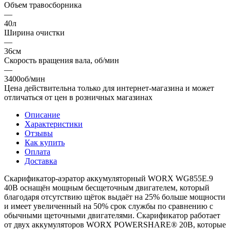
Объем травосборника
—
40л
Ширина очистки
—
36см
Скорость вращения вала, об/мин
—
3400об/мин
Цена действительна только для интернет-магазина и может
отличаться от цен в розничных магазинах
Описание
Характеристики
Отзывы
Как купить
Оплата
Доставка
Скарификатор-аэратор аккумуляторный WORX WG855E.9
40В оснащён мощным бесщеточным двигателем, который
благодаря отсутствию щёток выдаёт на 25% больше мощности
и имеет увеличенный на 50% срок службы по сравнению с
обычными щеточными двигателями. Скарификатор работает
от двух аккумуляторов WORX POWERSHARE® 20В, которые