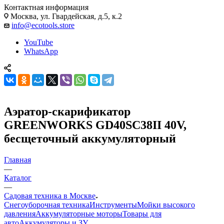
Контактная информация
Москва, ул. Гвардейская, д.5, к.2
info@ecotools.store
YouTube
WhatsApp
Аэратор-скарификатор
GREENWORKS GD40SC38II 40V,
бесщеточный аккумуляторный
Главная
—
Каталог
—
Садовая техника в Москве
Снегоуборочная техника
Инструменты
Мойки высокого
давления
Аккумуляторные моторы
Товары для
авто
Аккумуляторы и ЗУ