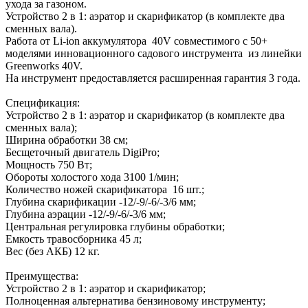
ухода за газоном.
Устройство 2 в 1: аэратор и скарификатор (в комплекте два
сменных вала).
Работа от Li-ion аккумулятора 40V совместимого с 50+
моделями инновационного садового инструмента из линейки
Greenworks 40V.
На инструмент предоставляется расширенная гарантия 3 года.
Спецификация:
Устройство 2 в 1: аэратор и скарификатор (в комплекте два
сменных вала);
Ширина обработки 38 см;
Бесщеточный двигатель DigiPro;
Мощность 750 Вт;
Обороты холостого хода 3100 1/мин;
Количество ножей скарификатора 16 шт.;
Глубина скарификации -12/-9/-6/-3/6 мм;
Глубина аэрации -12/-9/-6/-3/6 мм;
Центральная регулировка глубины обработки;
Емкость травосборника 45 л;
Вес (без АКБ) 12 кг.
Преимущества:
Устройство 2 в 1: аэратор и скарификатор;
Полноценная альтернатива бензиновому инструменту;