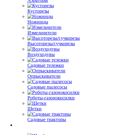
Аэраторы
Кусторезы
Ножницы
Измельчители
Высоторезы/сучкорезы
Воздуходувы
Садовые тележки
Опрыскиватели
Садовые пылесосы
Роботы-газонокосилки
Щетки
Садовые тракторы