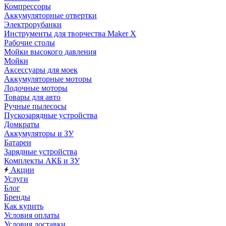
Компрессоры
Аккумуляторные отвертки
Электрорубанки
Инструменты для творчества Maker X
Рабочие столы
Мойки высокого давления
Мойки
Аксессуары для моек
Аккумуляторные моторы
Лодочные моторы
Товары для авто
Ручные пылесосы
Пускозарядные устройства
Домкраты
Аккумуляторы и ЗУ
Батареи
Зарядные устройства
Комплекты АКБ и ЗУ
Акции
Услуги
Блог
Бренды
Как купить
Условия оплаты
Условия доставки