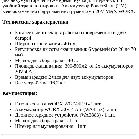
два аккумулятора за то же время. Ручка для переноски и
удобной транспортировки. Аккумулятор PowerShare (TM)
взаимозаменяем с другими инструментами 20V MAX WORX.
Технические характеристики:
Батарейный отсек для работы одновременно от двух
батарей.
Ширина скашивания - 40 см.
Регулировка высоты скашивания: 6 уровней (от 20 до 70
мм)
Мешок для сбора травы: 40 л.
Площадь скашивания: 300-500м2 от 2х аккумуляторов
20V 4 Ач.
Время зарядки: 2 часа для двух аккумуляторов.
Вес устройства: 16,7 кг.
Комплектация:
Газонокосилка WORX WG744E.9 - 1 шт.
Аккумулятор WORX 20V 4 Ач (WA3553)- 2 шт.
Двойное зарядное устройство (WA3883) - 1 шт.
Мешок для сбора травы - 1 шт.
Штекер для мульчирования - 1шт.