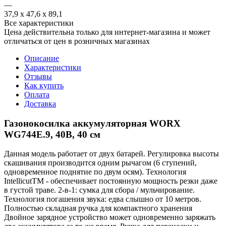
—
37,9 х 47,6 х 89,1
Все характеристики
Цена действительна только для интернет-магазина и может
отличаться от цен в розничных магазинах
Описание
Характеристики
Отзывы
Как купить
Оплата
Доставка
Газонокосилка аккумуляторная WORX
WG744E.9, 40В, 40 см
Данная модель работает от двух батарей. Регулировка высоты
скашивания производится одним рычагом (6 ступений,
одновременное поднятие по двум осям). Технология
IntellicutTM - обеспечивает постоянную мощность резки даже
в густой траве. 2-в-1: сумка для сбора / мульчирование.
Технология погашения звука: едва слышно от 10 метров.
Полностью складная ручка для компактного хранения
Двойное зарядное устройство может одновременно заряжать