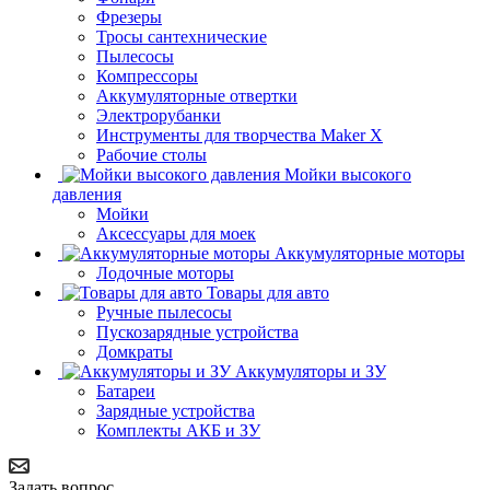
Фрезеры
Тросы сантехнические
Пылесосы
Компрессоры
Аккумуляторные отвертки
Электрорубанки
Инструменты для творчества Maker X
Рабочие столы
Мойки высокого
давления
Мойки
Аксессуары для моек
Аккумуляторные моторы
Лодочные моторы
Товары для авто
Ручные пылесосы
Пускозарядные устройства
Домкраты
Аккумуляторы и ЗУ
Батареи
Зарядные устройства
Комплекты АКБ и ЗУ
Задать вопрос