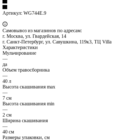
Артикул:
WG744E.9
Самовывоз из магазинов по адресам:
г. Москва, ул. Гвардейская, 14
г. Санкт-Петербург, ул. Савушкина, 119к3, ТЦ Villa
Характеристики
Мульчирование
—
да
Объем травосборника
—
40 л
Высота скашивания max
—
7 см
Высота скашивания min
—
2 см
Ширина скашивания
—
40 см
Размеры упаковки, см