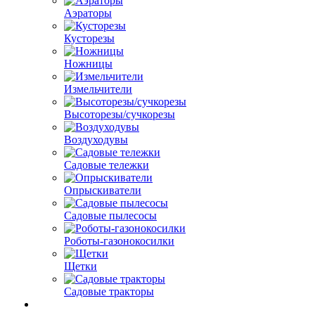
Аэраторы
Кусторезы
Ножницы
Измельчители
Высоторезы/сучкорезы
Воздуходувы
Садовые тележки
Опрыскиватели
Садовые пылесосы
Роботы-газонокосилки
Щетки
Садовые тракторы