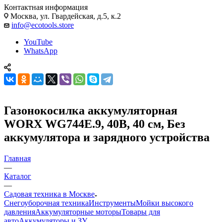
Контактная информация
Москва, ул. Гвардейская, д.5, к.2
info@ecotools.store
YouTube
WhatsApp
Газонокосилка аккумуляторная
WORX WG744E.9, 40В, 40 см, Без
аккумулятора и зарядного устройства
Главная
—
Каталог
—
Садовая техника в Москве
Снегоуборочная техника
Инструменты
Мойки высокого
давления
Аккумуляторные моторы
Товары для
авто
Аккумуляторы и ЗУ