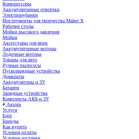
Компрессоры
Аккумуляторные отвертки
Электрорубанки
Инструменты для творчества Maker X
Рабочие столы
Мойки высокого давления
Мойки
Аксессуары для моек
Аккумуляторные моторы
Лодочные моторы
Товары для авто
Ручные пылесосы
Пускозарядные устройства
Домкраты
Аккумуляторы и ЗУ
Батареи
Зарядные устройства
Комплекты АКБ и ЗУ
Акции
Услуги
Блог
Бренды
Как купить
Условия оплаты
Условия доставки