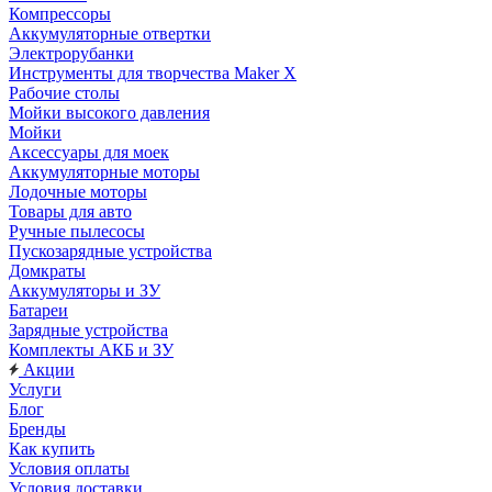
Компрессоры
Аккумуляторные отвертки
Электрорубанки
Инструменты для творчества Maker X
Рабочие столы
Мойки высокого давления
Мойки
Аксессуары для моек
Аккумуляторные моторы
Лодочные моторы
Товары для авто
Ручные пылесосы
Пускозарядные устройства
Домкраты
Аккумуляторы и ЗУ
Батареи
Зарядные устройства
Комплекты АКБ и ЗУ
Акции
Услуги
Блог
Бренды
Как купить
Условия оплаты
Условия доставки