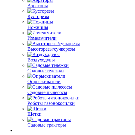
Аэраторы
Кусторезы
Ножницы
Измельчители
Высоторезы/сучкорезы
Воздуходувы
Садовые тележки
Опрыскиватели
Садовые пылесосы
Роботы-газонокосилки
Щетки
Садовые тракторы