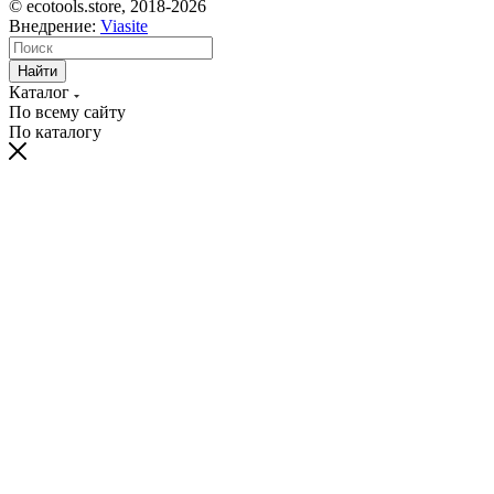
© ecotools.store, 2018-2026
Внедрение:
Viasite
Найти
Каталог
По всему сайту
По каталогу