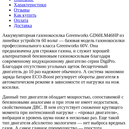
Характеристики
Отзывы
Как купить
Оплата
Доставка
Аккумуляторная газонокосилка Greenworks GD60LM46HP из
линейки устройств 60 вольт — базовая модель газонокосилки
профессионального класса Greenworks 60V. Она
предназначена для стрижки газона, и служит хорошей
альтернативой бензиновым газонокосилкам благодаря
современному индукционному двигателю серии DigiPro.
Благодаря отсутствию угольных щеток бесщеточный
двигатель до 10 раз надежнее обычного. А система экономии
заряда батареи ECO-Boost регулирует обороты двигателя в
автоматическом режиме в зависимости от нагрузки на нож
косилки.
Данный тип двигателя обладает мощностью, сопоставимой с
бензиновыми аналогами и при этом не имеет недостатков,
свойственным ДВС. В нем отсутствует снижение крутящего
момента при интенсивной нагрузке – «провал двигателя»,
вибрация и уровень шума ниже в несколько раз. Еще такой
тип двигателя абсолютно экологичен — нет выброса вредных
газов. А самое главное преимущество — простота