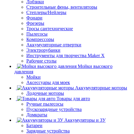
Лобзики
Строительные фены, вентиляторы
Степлеры/Нейлеры
Фонари
Фрезеры
Тросы сантехнические
Пылесосы
Компрессоры
Аккумуляторные отвертки
Электрорубанки
Инструменты для творчества Maker X
Рабочие столы
Мойки высокого
давления
Мойки
Аксессуары для моек
Аккумуляторные моторы
Лодочные моторы
Товары для авто
Ручные пылесосы
Пускозарядные устройства
Домкраты
Аккумуляторы и ЗУ
Батареи
Зарядные устройства