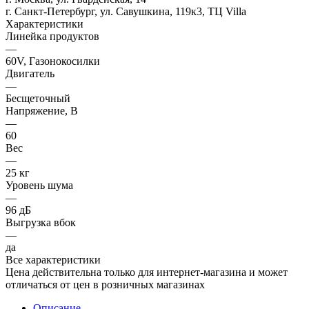
г. Санкт-Петербург, ул. Савушкина, 119к3, ТЦ Villa
Характеристики
Линейка продуктов
—
60V, Газонокосилки
Двигатель
—
Бесщеточный
Напряжение, В
—
60
Вес
—
25 кг
Уровень шума
—
96 дБ
Выгрузка вбок
—
да
Все характеристики
Цена действительна только для интернет-магазина и может
отличаться от цен в розничных магазинах
Описание