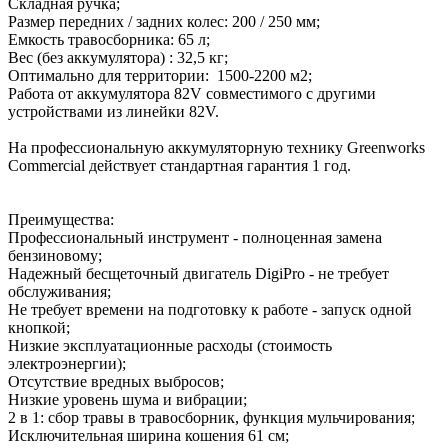
Складная ручка;
Размер передних / задних колес: 200 / 250 мм;
Емкость травосборника: 65 л;
Вес (без аккумулятора) : 32,5 кг;
Оптимально для территории: 1500-2200 м2;
Работа от аккумулятора 82V совместимого с другими
устройствами из линейки 82V.
На профессиональную аккумуляторную технику Greenworks
Сommercial действует стандартная гарантия 1 год.
Преимущества:
Профессиональный инструмент - полноценная замена
бензиновому;
Надежный бесщеточный двигатель DigiPro - не требует
обслуживания;
Не требует времени на подготовку к работе - запуск одной
кнопкой;
Низкие эксплуатационные расходы (стоимость
электроэнергии);
Отсутствие вредных выбросов;
Низкие уровень шума и вибрации;
2 в 1: сбор травы в травосборник, функция мульчирования;
Исключительная ширина кошения 61 см;