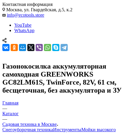
Контактная информация
Москва, ул. Гвардейская, д.5, к.2
info@ecotools.store
YouTube
WhatsApp
Газонокосилка аккумуляторная
самоходная GREENWORKS
GC82LM61S, TwinForce, 82V, 61 см,
бесщеточная, без аккумулятора и ЗУ
Главная
—
Каталог
—
Садовая техника в Москве
Снегоуборочная техника
Инструменты
Мойки высокого