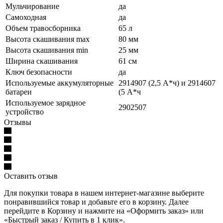
Мульчирование
да
Самоходная
да
Объем травосборника
65 л
Высота скашивания max
80 мм
Высота скашивания min
25 мм
Ширина скашивания
61 см
Ключ безопасности
да
Используемые аккумуляторные
2914907 (2,5 А*ч) и 2914607
батареи
(5 А*ч
Используемое зарядное
2902507
устройство
Отзывы
Оставить отзыв
Для покупки товара в нашем интернет-магазине выберите
понравившийся товар и добавьте его в корзину. Далее
перейдите в Корзину и нажмите на «Оформить заказ» или
«Быстрый заказ / Купить в 1 клик».