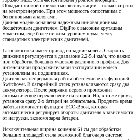
Обладает низкой стоимостью эксплуатации – только затраты
на электроэнергию. При этом мощность сопоставима с
бензиновыми аналогами.
Данная модель оснащена надежным инновационным
бесщёточным двигателем DigiPro с высоким крутящим
моментом, еще более низким уровнем шума, чем у
стандартных электрических двигателей.
Газонокосилка имеет привод на задние колёса. Скорость
движения регулируется в диапазоне 2,2-5,4 км/ч, что важно
при обработке больших участков различного профиля. Для
интенсивной продолжительной эксплуатации колёса
установлены на подшипниках.
Длительная непрерывная работа обеспечивается функцией
Switchover. В батарейный отсек устанавливаются сразу два
аккумулятора. После разрядки первого происходит
автоматическое переключение на второй. Но, в то же время,
установка сразу 2-х батарей не обязательна. Продлить время
работы помогает и функция ECO-Boost, которая
автоматически регулирует обороты двигателя в зависимости
от нагрузки, экономя заряд батареи.
Исключительная ширина кошения 61 см для обработки
больших площадей стала возможной благодаря системе