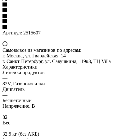
Артикул:
2515607
Самовывоз из магазинов по адресам:
г. Москва, ул. Гвардейская, 14
г. Санкт-Петербург, ул. Савушкина, 119к3, ТЦ Villa
Характеристики
Линейка продуктов
—
82V, Газонокосилки
Двигатель
—
Бесщеточный
Напряжение, В
—
82
Вес
—
32,5 кг (без АКБ)