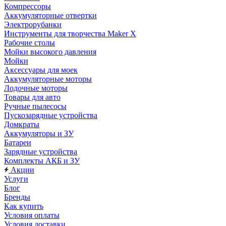
Компрессоры
Аккумуляторные отвертки
Электрорубанки
Инструменты для творчества Maker X
Рабочие столы
Мойки высокого давления
Мойки
Аксессуары для моек
Аккумуляторные моторы
Лодочные моторы
Товары для авто
Ручные пылесосы
Пускозарядные устройства
Домкраты
Аккумуляторы и ЗУ
Батареи
Зарядные устройства
Комплекты АКБ и ЗУ
Акции
Услуги
Блог
Бренды
Как купить
Условия оплаты
Условия доставки