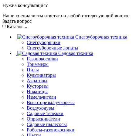
Нужна консультация?
Наши специалисты ответят на любой интересующий вопрос
Задать вопрос
Каталог
Снегоуборочная техника
Снегоуборщики
Снегоуборочные лопаты
Садовая техника
Газонокосилки
Триммеры
Пилы
Культиваторы
Аэраторы
Кусторезы
Ножницы
Измельчители
Высоторезы/сучкорезы
Воздуходувы
Садовые тележки
Опрыскиватели
Садовые пылесосы
Роботы-газонокосилки
Щетки