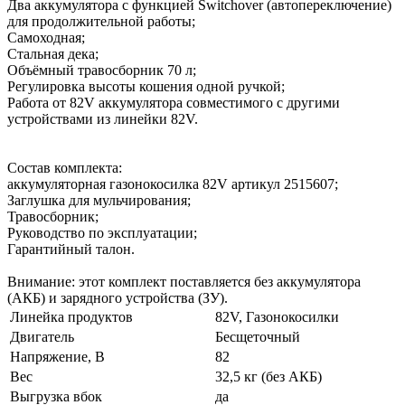
Два аккумулятора с функцией Switchover (автопереключение)
для продолжительной работы;
Самоходная;
Стальная дека;
Объёмный травосборник 70 л;
Регулировка высоты кошения одной ручкой;
Работа от 82V аккумулятора совместимого с другими
устройствами из линейки 82V.
Состав комплекта:
аккумуляторная газонокосилка 82V артикул 2515607;
Заглушка для мульчирования;
Травосборник;
Руководство по эксплуатации;
Гарантийный талон.
Внимание: этот комплект поставляется без аккумулятора
(АКБ) и зарядного устройства (ЗУ).
Линейка продуктов
82V, Газонокосилки
Двигатель
Бесщеточный
Напряжение, В
82
Вес
32,5 кг (без АКБ)
Выгрузка вбок
да