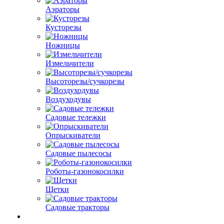
Аэраторы
Кусторезы
Ножницы
Измельчители
Высоторезы/сучкорезы
Воздуходувы
Садовые тележки
Опрыскиватели
Садовые пылесосы
Роботы-газонокосилки
Щетки
Садовые тракторы