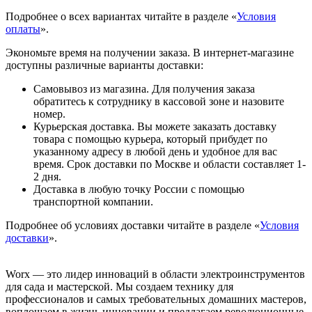
Подробнее о всех вариантах читайте в разделе «
Условия
оплаты
».
Экономьте время на получении заказа. В интернет-магазине
доступны различные варианты доставки:
Самовывоз из магазина. Для получения заказа
обратитесь к сотруднику в кассовой зоне и назовите
номер.
Курьерская доставка. Вы можете заказать доставку
товара с помощью курьера, который прибудет по
указанному адресу в любой день и удобное для вас
время. Срок доставки по Москве и области составляет 1-
2 дня.
Доставка в любую точку России с помощью
транспортной компании.
Подробнее об условиях доставки читайте в разделе «
Условия
доставки
».
Worx — это лидер инноваций в области электроинструментов
для сада и мастерcкой. Мы создаем технику для
профессионалов и самых требовательных домашних мастеров,
воплощаем в жизнь инновации и предлагаем революционные