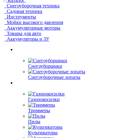
Каталог
Снегоуборочная техника
Садовая техника
Инструменты
Мойки высокого давления
Аккумуляторные моторы
Товары для авто
Аккумуляторы и ЗУ
Снегоуборщики
Снегоуборочные лопаты
Газонокосилки
Триммеры
Пилы
Культиваторы