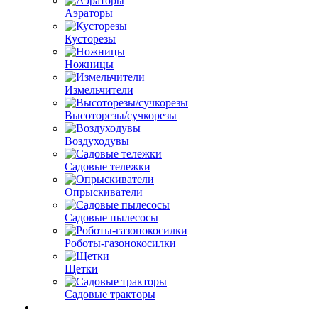
Аэраторы
Кусторезы
Ножницы
Измельчители
Высоторезы/сучкорезы
Воздуходувы
Садовые тележки
Опрыскиватели
Садовые пылесосы
Роботы-газонокосилки
Щетки
Садовые тракторы