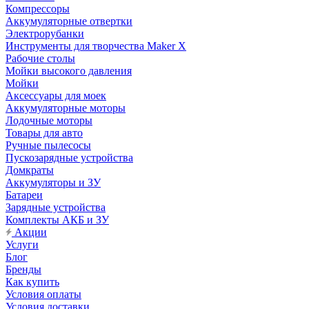
Компрессоры
Аккумуляторные отвертки
Электрорубанки
Инструменты для творчества Maker X
Рабочие столы
Мойки высокого давления
Мойки
Аксессуары для моек
Аккумуляторные моторы
Лодочные моторы
Товары для авто
Ручные пылесосы
Пускозарядные устройства
Домкраты
Аккумуляторы и ЗУ
Батареи
Зарядные устройства
Комплекты АКБ и ЗУ
Акции
Услуги
Блог
Бренды
Как купить
Условия оплаты
Условия доставки