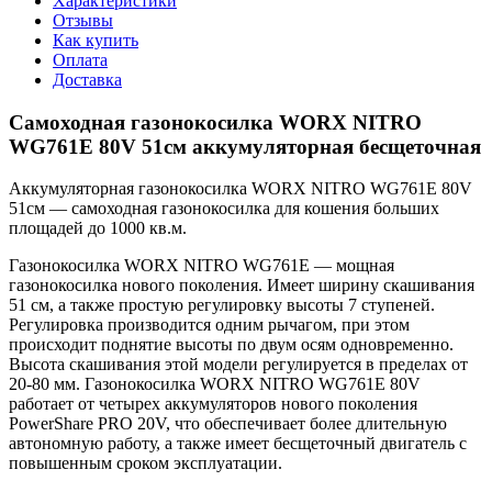
Характеристики
Отзывы
Как купить
Оплата
Доставка
Самоходная газонокосилка WORX NITRO
WG761E 80V 51см аккумуляторная бесщеточная
Аккумуляторная газонокосилка WORX NITRO WG761E 80V
51см — самоходная газонокосилка для кошения больших
площадей до 1000 кв.м.
Газонокосилка WORX NITRO WG761E — мощная
газонокосилка нового поколения. Имеет ширину скашивания
51 см, а также простую регулировку высоты 7 ступеней.
Регулировка производится одним рычагом, при этом
происходит поднятие высоты по двум осям одновременно.
Высота скашивания этой модели регулируется в пределах от
20-80 мм. Газонокосилка WORX NITRO WG761E 80V
работает от четырех аккумуляторов нового поколения
PowerShare PRO 20V, что обеспечивает более длительную
автономную работу, а также имеет бесщеточный двигатель с
повышенным сроком эксплуатации.