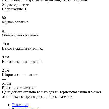
г. Санкт-Петербург, ул. Савушкина, 119к3, ТЦ Villa
Характеристики
Напряжение, В
—
80
Мульчирование
—
да
Объем травосборника
—
70 л
Высота скашивания max
—
8 см
Высота скашивания min
—
2 см
Ширина скашивания
—
51 см
Все характеристики
Цена действительна только для интернет-магазина и может
отличаться от цен в розничных магазинах
Описание