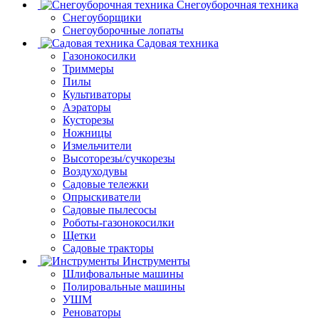
Снегоуборочная техника
Снегоуборщики
Снегоуборочные лопаты
Садовая техника
Газонокосилки
Триммеры
Пилы
Культиваторы
Аэраторы
Кусторезы
Ножницы
Измельчители
Высоторезы/сучкорезы
Воздуходувы
Садовые тележки
Опрыскиватели
Садовые пылесосы
Роботы-газонокосилки
Щетки
Садовые тракторы
Инструменты
Шлифовальные машины
Полировальные машины
УШМ
Реноваторы