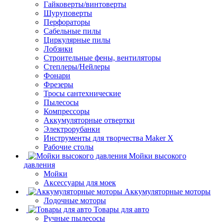
Гайковерты/винтоверты
Шуруповерты
Перфораторы
Сабельные пилы
Циркулярные пилы
Лобзики
Строительные фены, вентиляторы
Степлеры/Нейлеры
Фонари
Фрезеры
Тросы сантехнические
Пылесосы
Компрессоры
Аккумуляторные отвертки
Электрорубанки
Инструменты для творчества Maker X
Рабочие столы
Мойки высокого
давления
Мойки
Аксессуары для моек
Аккумуляторные моторы
Лодочные моторы
Товары для авто
Ручные пылесосы