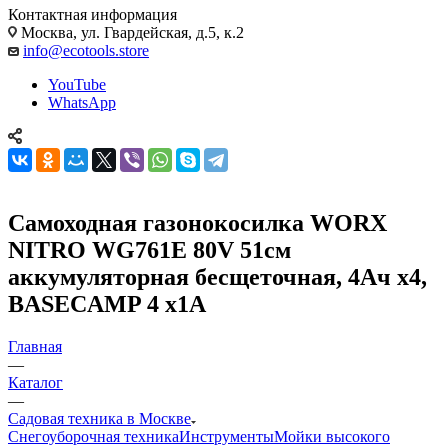
Контактная информация
Москва, ул. Гвардейская, д.5, к.2
info@ecotools.store
YouTube
WhatsApp
Самоходная газонокосилка WORX
NITRO WG761E 80V 51см
аккумуляторная бесщеточная, 4Ач х4,
BASECAMP 4 х1А
Главная
—
Каталог
—
Садовая техника в Москве
Снегоуборочная техника
Инструменты
Мойки высокого