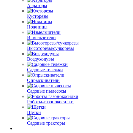
Аэраторы
Кусторезы
Ножницы
Измельчители
Высоторезы/сучкорезы
Воздуходувы
Садовые тележки
Опрыскиватели
Садовые пылесосы
Роботы-газонокосилки
Щетки
Садовые тракторы