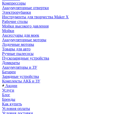
Компрессоры
Аккумуляторные отвертки
Электрорубанки
Инструменты для творчества Maker X
Рабочие столы
Мойки высокого давления
Мойки
Аксессуары для моек
Аккумуляторные моторы
Лодочные моторы
Товары для авто
Ручные пылесосы
Пускозарядные устройства
Домкраты
Аккумуляторы и ЗУ
Батареи
Зарядные устройства
Комплекты АКБ и ЗУ
Акции
Услуги
Блог
Бренды
Как купить
Условия оплаты
Условия доставки