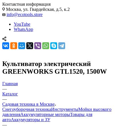
Контактная информация
Москва, ул. Гвардейская, д.5, к.2
info@ecotools.store
YouTube
WhatsApp
Культиватор электрический
GREENWORKS GTL1520, 1500W
Главная
—
Каталог
—
Садовая техника в Москве
Снегоуборочная техника
Инструменты
Мойки высокого
давления
Аккумуляторные моторы
Товары для
авто
Аккумуляторы и ЗУ
—