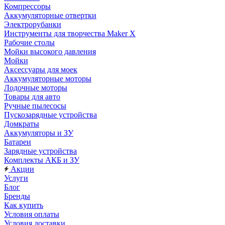
Компрессоры
Аккумуляторные отвертки
Электрорубанки
Инструменты для творчества Maker X
Рабочие столы
Мойки высокого давления
Мойки
Аксессуары для моек
Аккумуляторные моторы
Лодочные моторы
Товары для авто
Ручные пылесосы
Пускозарядные устройства
Домкраты
Аккумуляторы и ЗУ
Батареи
Зарядные устройства
Комплекты АКБ и ЗУ
Акции
Услуги
Блог
Бренды
Как купить
Условия оплаты
Условия доставки