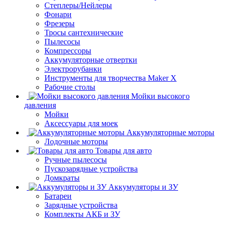
Степлеры/Нейлеры
Фонари
Фрезеры
Тросы сантехнические
Пылесосы
Компрессоры
Аккумуляторные отвертки
Электрорубанки
Инструменты для творчества Maker X
Рабочие столы
Мойки высокого
давления
Мойки
Аксессуары для моек
Аккумуляторные моторы
Лодочные моторы
Товары для авто
Ручные пылесосы
Пускозарядные устройства
Домкраты
Аккумуляторы и ЗУ
Батареи
Зарядные устройства
Комплекты АКБ и ЗУ