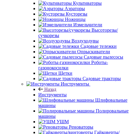
Культиваторы
Аэраторы
Кусторезы
Ножницы
Измельчители
Высоторезы/
сучкорезы
Воздуходувы
Садовые тележки
Опрыскиватели
Садовые пылесосы
Роботы-
газонокосилки
Щетки
Садовые тракторы
Инструменты
Назад
Инструменты
Шлифовальные
машины
Полировальные
машины
УШМ
Реноваторы
Гайковерты/