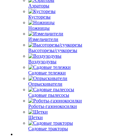
Аэраторы
Кусторезы
Ножницы
Измельчители
Высоторезы/сучкорезы
Воздуходувы
Садовые тележки
Опрыскиватели
Садовые пылесосы
Роботы-газонокосилки
Щетки
Садовые тракторы