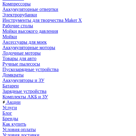
Компрессоры
Аккумуляторные отвертки
Электрорубанки
Инструменты для творчества Maker X
Рабочие столы
Мойки высокого давления
Мойки
Аксессуары для моек
Аккумуляторные моторы
Лодочные моторы
Товары для авто
Ручные пылесосы
Пускозарядные устройства
Домкраты
Аккумуляторы и ЗУ
Батареи
Зарядные устройства
Комплекты АКБ и ЗУ
Акции
Услуги
Блог
Бренды
Как купить
Условия оплаты
Условия доставки