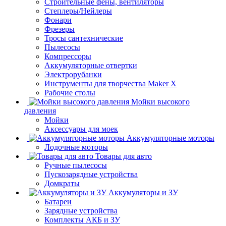
Строительные фены, вентиляторы
Степлеры/Нейлеры
Фонари
Фрезеры
Тросы сантехнические
Пылесосы
Компрессоры
Аккумуляторные отвертки
Электрорубанки
Инструменты для творчества Maker X
Рабочие столы
Мойки высокого
давления
Мойки
Аксессуары для моек
Аккумуляторные моторы
Лодочные моторы
Товары для авто
Ручные пылесосы
Пускозарядные устройства
Домкраты
Аккумуляторы и ЗУ
Батареи
Зарядные устройства
Комплекты АКБ и ЗУ