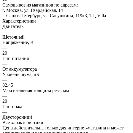
Самовывоз из магазинов по адресам:
г. Москва, ул. Гвардейская, 14
г. Санкт-Петербург, ул. Савушкина, 119к3, ТЦ Villa
Характеристики
Двигатель
—
Щеточный
Напряжение, В
—
20
Тип питания
—
От аккумулятора
Уровень шума, дБ
—
82,45
Максимальная толщина реза, мм
—
20
Тип ножа
—
Двусторонний
Все характеристики
Цена действительна только для интернет-магазина и может