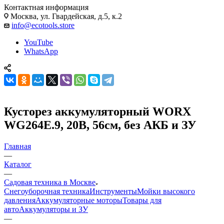
Контактная информация
Москва, ул. Гвардейская, д.5, к.2
info@ecotools.store
YouTube
WhatsApp
Кусторез аккумуляторный WORX
WG264E.9, 20В, 56см, без АКБ и ЗУ
Главная
—
Каталог
—
Садовая техника в Москве
Снегоуборочная техника
Инструменты
Мойки высокого
давления
Аккумуляторные моторы
Товары для
авто
Аккумуляторы и ЗУ
—