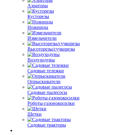
Аэраторы
Кусторезы
Ножницы
Измельчители
Высоторезы/сучкорезы
Воздуходувы
Садовые тележки
Опрыскиватели
Садовые пылесосы
Роботы-газонокосилки
Щетки
Садовые тракторы