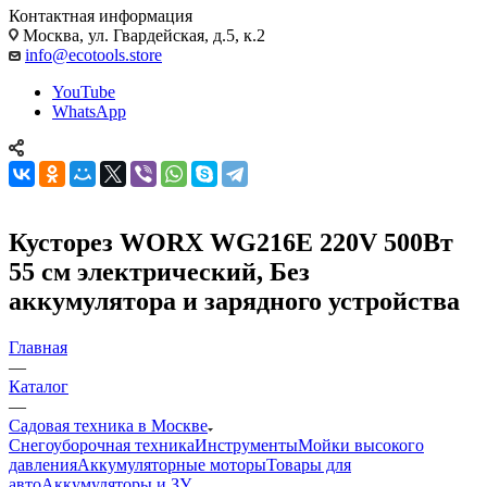
Контактная информация
Москва, ул. Гвардейская, д.5, к.2
info@ecotools.store
YouTube
WhatsApp
Кусторез WORX WG216E 220V 500Вт
55 см электрический, Без
аккумулятора и зарядного устройства
Главная
—
Каталог
—
Садовая техника в Москве
Снегоуборочная техника
Инструменты
Мойки высокого
давления
Аккумуляторные моторы
Товары для
авто
Аккумуляторы и ЗУ