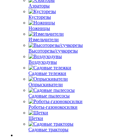
Аэраторы
Кусторезы
Ножницы
Измельчители
Высоторезы/сучкорезы
Воздуходувы
Садовые тележки
Опрыскиватели
Садовые пылесосы
Роботы-газонокосилки
Щетки
Садовые тракторы