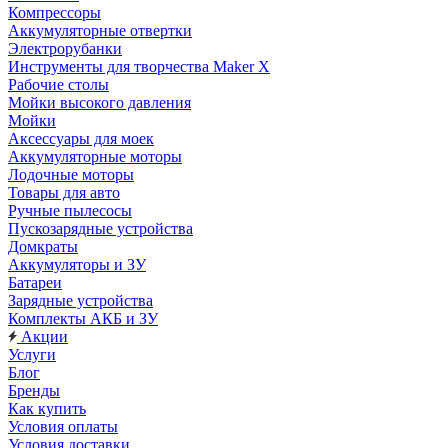
Компрессоры
Аккумуляторные отвертки
Электрорубанки
Инструменты для творчества Maker X
Рабочие столы
Мойки высокого давления
Мойки
Аксессуары для моек
Аккумуляторные моторы
Лодочные моторы
Товары для авто
Ручные пылесосы
Пускозарядные устройства
Домкраты
Аккумуляторы и ЗУ
Батареи
Зарядные устройства
Комплекты АКБ и ЗУ
Акции
Услуги
Блог
Бренды
Как купить
Условия оплаты
Условия доставки