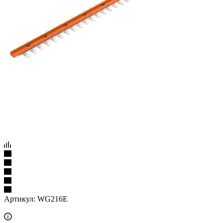
Артикул:
WG216E