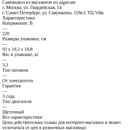
Самовывоз из магазинов по адресам:
г. Москва, ул. Гвардейская, 14
г. Санкт-Петербург, ул. Савушкина, 119к3, ТЦ Villa
Характеристики
Напряжение, В
—
220
Размеры упаковки, см
—
93 x 19,2 x 19,8
Вес в упаковке, кг
—
3,3
Тип питания
—
От электросети
Гарантия
—
3 года
Тип двигателя
—
Щеточный
Все характеристики
Цена действительна только для интернет-магазина и может
отличаться от цен в розничных магазинах