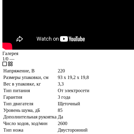
Галерея
1/0
—
Напряжение, В
220
Размеры упаковки, см
93 x 19,2 x 19,8
Вес в упаковке, кг
3,3
Тип питания
От электросети
Гарантия
3 года
Тип двигателя
Щеточный
Уровень шума, дБ
85
Дополнительная рукоятка
Да
Число ходов, ход/мин
2600
Тип ножа
Двусторонний