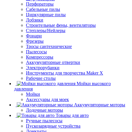
Перфораторы
Сабельные пилы
Циркулярные пилы
Лобзики
Строительные фены, вентиляторы
Степлеры/Нейлеры
Фонари
Фрезеры
Тросы сантехнические
Пылесосы
Компрессоры
Аккумуляторные отвертки
Электрорубанки
Инструменты для творчества Maker X
Рабочие столы
Мойки высокого
давления
Мойки
Аксессуары для моек
Аккумуляторные моторы
Лодочные моторы
Товары для авто
Ручные пылесосы
Пускозарядные устройства
Домкраты