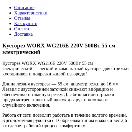
Описание
Характеристики
Отзывы
Как купить
Оплата
Доставка
Кусторез WORX WG216E 220V 500Вт 55 см
электрический
Кусторез WORX WG216E 220V 500Вт 55 см
электрический — легкий и компактный кусторез для стрижки
кустарников и подрезки живой изгороди!
Длина лезвия кустореза — 55 см, диаметр резки до 16 мм.
Лезвия с двусторонней заточкой снижают вибрацию и
обеспечивают плавную резку. Для безопасной стрижки
предусмотрен защитный щиток для рук и кнопка от
случайного включения.
Работа от сети позволит работать в течение долгого времени.
Эргономичная рукоятка с D-образным типом и малый вес 2,6
кг сделает рабочий процесс комфортным.