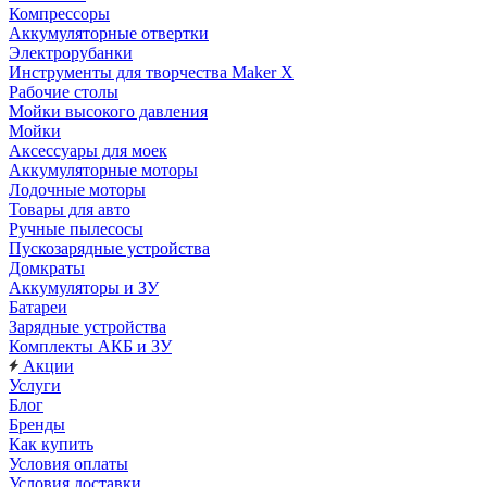
Компрессоры
Аккумуляторные отвертки
Электрорубанки
Инструменты для творчества Maker X
Рабочие столы
Мойки высокого давления
Мойки
Аксессуары для моек
Аккумуляторные моторы
Лодочные моторы
Товары для авто
Ручные пылесосы
Пускозарядные устройства
Домкраты
Аккумуляторы и ЗУ
Батареи
Зарядные устройства
Комплекты АКБ и ЗУ
Акции
Услуги
Блог
Бренды
Как купить
Условия оплаты
Условия доставки