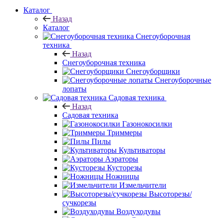
Каталог
Назад
Каталог
Снегоуборочная
техника
Назад
Снегоуборочная техника
Снегоуборщики
Снегоуборочные
лопаты
Садовая техника
Назад
Садовая техника
Газонокосилки
Триммеры
Пилы
Культиваторы
Аэраторы
Кусторезы
Ножницы
Измельчители
Высоторезы/
сучкорезы
Воздуходувы