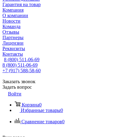
Гарантия на товар
Компания
О компании
Новости
Команда
Отзывы
Партнеры
Лицензии
Реквизиты
Контакты
8 (800) 511-06-69
8 (800) 511-06-69
+7 (917) 588-58-60
Заказать звонок
Задать вопрос
Войти
Корзина
0
Избранные товары
0
Сравнение товаров
0