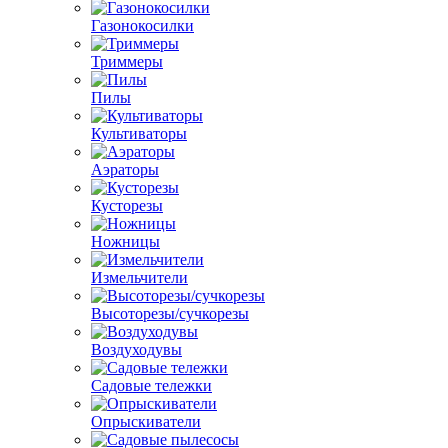
Газонокосилки
Триммеры
Пилы
Культиваторы
Аэраторы
Кусторезы
Ножницы
Измельчители
Высоторезы/сучкорезы
Воздуходувы
Садовые тележки
Опрыскиватели