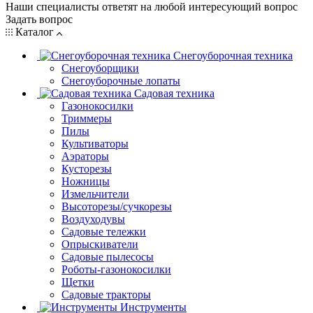
Наши специалисты ответят на любой интересующий вопрос
Задать вопрос
Каталог
Снегоуборочная техника
Снегоуборщики
Снегоуборочные лопаты
Садовая техника
Газонокосилки
Триммеры
Пилы
Культиваторы
Аэраторы
Кусторезы
Ножницы
Измельчители
Высоторезы/сучкорезы
Воздуходувы
Садовые тележки
Опрыскиватели
Садовые пылесосы
Роботы-газонокосилки
Щетки
Садовые тракторы
Инструменты