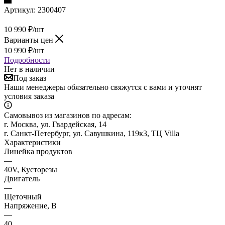
Артикул:
2300407
10 990
₽
/шт
Варианты цен
10 990
₽
/шт
Подробности
Нет в наличии
Под заказ
Наши менеджеры обязательно свяжутся с вами и уточнят
условия заказа
Самовывоз из магазинов по адресам:
г. Москва, ул. Гвардейская, 14
г. Санкт-Петербург, ул. Савушкина, 119к3, ТЦ Villa
Характеристики
Линейка продуктов
—
40V, Кусторезы
Двигатель
—
Щеточный
Напряжение, В
—
40