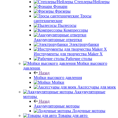
Степлеры/Нейлеры
Фонари
Фрезеры
Тросы
сантехнические
Пылесосы
Компрессоры
Аккумуляторные отвертки
Электрорубанки
Инструменты для творчества Maker X
Рабочие столы
Мойки высокого
давления
Назад
Мойки высокого давления
Мойки
Аксессуары для моек
Аккумуляторные
моторы
Назад
Аккумуляторные моторы
Лодочные моторы
Товары для авто