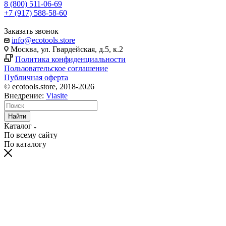
8 (800) 511-06-69
+7 (917) 588-58-60
Заказать звонок
info@ecotools.store
Москва, ул. Гвардейская, д.5, к.2
Политика конфиденциальности
Пользовательское соглашение
Публичная оферта
© ecotools.store, 2018-2026
Внедрение:
Viasite
Найти
Каталог
По всему сайту
По каталогу