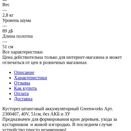
Вес
—
2,8 кг
Уровень шума
—
89 дБ
Длина полотна
—
51 см
Все характеристики
Цена действительна только для интернет-магазина и может
отличаться от цен в розничных магазинах
Описание
Характеристики
Отзывы
Как купить
Оплата
Доставка
Кусторез штанговый аккумуляторный Greenworks Арт.
2300407, 40V, 51см, без АКБ и ЗУ
Предназначен для формирования крон деревьев, ухода за
кустарником и живой изгородью. В последнем случае
устройство просто незаменимо!