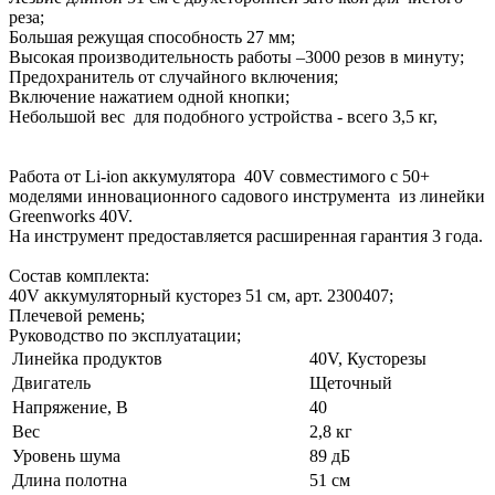
реза;
Большая режущая способность 27 мм;
Высокая производительность работы –3000 резов в минуту;
Предохранитель от случайного включения;
Включение нажатием одной кнопки;
Небольшой вес для подобного устройства - всего 3,5 кг,
Работа от Li-ion аккумулятора 40V совместимого с 50+
моделями инновационного садового инструмента из линейки
Greenworks 40V.
На инструмент предоставляется расширенная гарантия 3 года.
Состав комплекта:
40V аккумуляторный кусторез 51 см, арт. 2300407;
Плечевой ремень;
Руководство по эксплуатации;
Линейка продуктов
40V, Кусторезы
Двигатель
Щеточный
Напряжение, В
40
Вес
2,8 кг
Уровень шума
89 дБ
Длина полотна
51 см