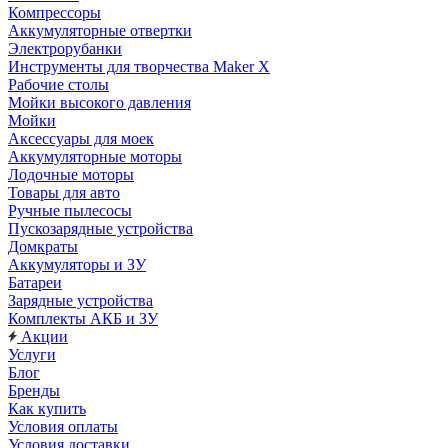
Компрессоры
Аккумуляторные отвертки
Электрорубанки
Инструменты для творчества Maker X
Рабочие столы
Мойки высокого давления
Мойки
Аксессуары для моек
Аккумуляторные моторы
Лодочные моторы
Товары для авто
Ручные пылесосы
Пускозарядные устройства
Домкраты
Аккумуляторы и ЗУ
Батареи
Зарядные устройства
Комплекты АКБ и ЗУ
Акции
Услуги
Блог
Бренды
Как купить
Условия оплаты
Условия доставки