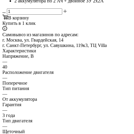
2 аккумулятора по 2 Ач + двойное ЗУ 2x2A
В корзину
Купить в 1 клик
Самовывоз из магазинов по адресам:
г. Москва, ул. Гвардейская, 14
г. Санкт-Петербург, ул. Савушкина, 119к3, ТЦ Villa
Характеристики
Напряжение, В
—
40
Расположение двигателя
—
Поперечное
Тип питания
—
От аккумулятора
Гарантия
—
3 года
Тип двигателя
—
Щеточный