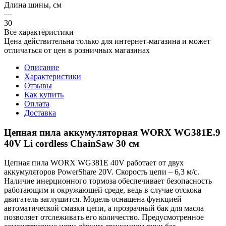
Длина шины, см
—
30
Все характеристики
Цена действительна только для интернет-магазина и может
отличаться от цен в розничных магазинах
Описание
Характеристики
Отзывы
Как купить
Оплата
Доставка
Цепная пила аккумуляторная WORX WG381E.9
40V Li cordless ChainSaw 30 см
Цепная пила WORX WG381E 40V работает от двух
аккумуляторов PowerShare 20V. Скорость цепи – 6,3 м/с.
Наличие инерционного тормоза обеспечивает безопасность
работающим и окружающей среде, ведь в случае отскока
двигатель заглушится. Модель оснащена функцией
автоматической смазки цепи, а прозрачный бак для масла
позволяет отслеживать его количество. Предусмотренное