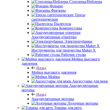
Степлеры/Нейлеры
Фонари
Фрезеры
Тросы
сантехнические
Пылесосы
Компрессоры
Аккумуляторные отвертки
Электрорубанки
Инструменты для творчества Maker X
Рабочие столы
Мойки высокого
давления
Назад
Мойки высокого давления
Мойки
Аксессуары для моек
Аккумуляторные
моторы
Назад
Аккумуляторные моторы
Лодочные моторы
Товары для авто