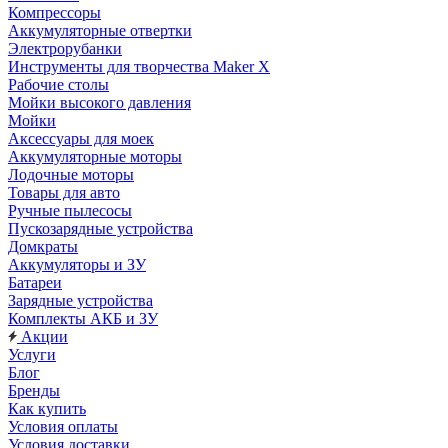
Компрессоры
Аккумуляторные отвертки
Электрорубанки
Инструменты для творчества Maker X
Рабочие столы
Мойки высокого давления
Мойки
Аксессуары для моек
Аккумуляторные моторы
Лодочные моторы
Товары для авто
Ручные пылесосы
Пускозарядные устройства
Домкраты
Аккумуляторы и ЗУ
Батареи
Зарядные устройства
Комплекты АКБ и ЗУ
Акции
Услуги
Блог
Бренды
Как купить
Условия оплаты
Условия доставки