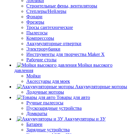
Лобзики
Строительные фены, вентиляторы
Степлеры/Нейлеры
Фонари
Фрезеры
Тросы сантехнические
Пылесосы
Компрессоры
Аккумуляторные отвертки
Электрорубанки
Инструменты для творчества Maker X
Рабочие столы
Мойки высокого
давления
Мойки
Аксессуары для моек
Аккумуляторные моторы
Лодочные моторы
Товары для авто
Ручные пылесосы
Пускозарядные устройства
Домкраты
Аккумуляторы и ЗУ
Батареи
Зарядные устройства