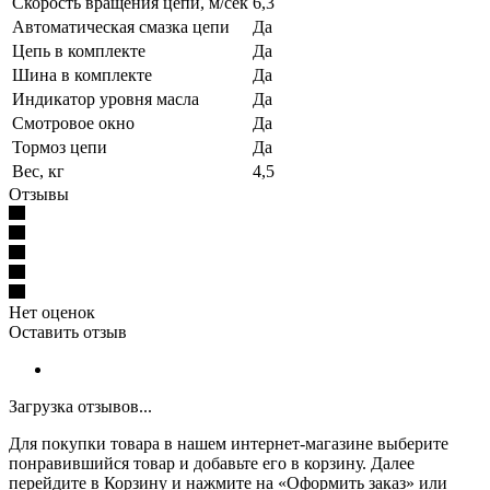
Скорость вращения цепи, м/сек
6,3
Автоматическая смазка цепи
Да
Цепь в комплекте
Да
Шина в комплекте
Да
Индикатор уровня масла
Да
Смотровое окно
Да
Тормоз цепи
Да
Вес, кг
4,5
Отзывы
Нет оценок
Оставить отзыв
Загрузка отзывов...
Для покупки товара в нашем интернет-магазине выберите
понравившийся товар и добавьте его в корзину. Далее
перейдите в Корзину и нажмите на «Оформить заказ» или