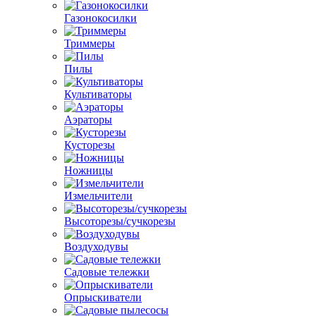
Газонокосилки
Триммеры
Пилы
Культиваторы
Аэраторы
Кусторезы
Ножницы
Измельчители
Высоторезы/сучкорезы
Воздуходувы
Садовые тележки
Опрыскиватели