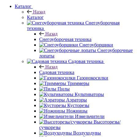
Каталог
Назад
Каталог
Снегоуборочная
техника
Назад
Снегоуборочная техника
Снегоуборщики
Снегоуборочные
лопаты
Садовая техника
Назад
Садовая техника
Газонокосилки
Триммеры
Пилы
Культиваторы
Аэраторы
Кусторезы
Ножницы
Измельчители
Высоторезы/
сучкорезы
Воздуходувы