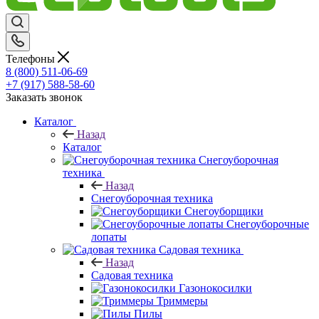
Телефоны
8 (800) 511-06-69
+7 (917) 588-58-60
Заказать звонок
Каталог
Назад
Каталог
Снегоуборочная
техника
Назад
Снегоуборочная техника
Снегоуборщики
Снегоуборочные
лопаты
Садовая техника
Назад
Садовая техника
Газонокосилки
Триммеры
Пилы