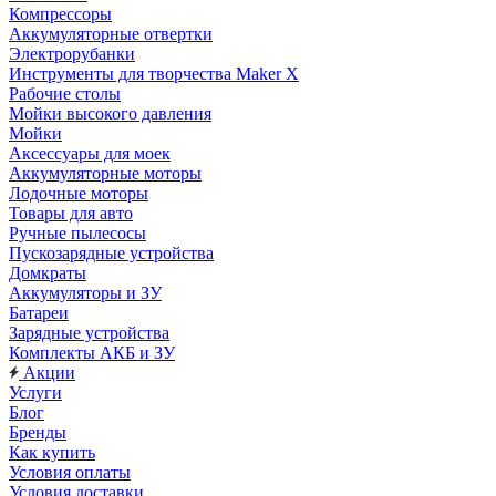
Компрессоры
Аккумуляторные отвертки
Электрорубанки
Инструменты для творчества Maker X
Рабочие столы
Мойки высокого давления
Мойки
Аксессуары для моек
Аккумуляторные моторы
Лодочные моторы
Товары для авто
Ручные пылесосы
Пускозарядные устройства
Домкраты
Аккумуляторы и ЗУ
Батареи
Зарядные устройства
Комплекты АКБ и ЗУ
Акции
Услуги
Блог
Бренды
Как купить
Условия оплаты
Условия доставки