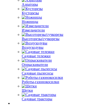
Аэраторы
Кусторезы
Ножницы
Измельчители
Высоторезы/сучкорезы
Воздуходувы
Садовые тележки
Опрыскиватели
Садовые пылесосы
Роботы-газонокосилки
Щетки
Садовые тракторы