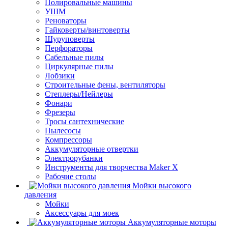
Полировальные машины
УШМ
Реноваторы
Гайковерты/винтоверты
Шуруповерты
Перфораторы
Сабельные пилы
Циркулярные пилы
Лобзики
Строительные фены, вентиляторы
Степлеры/Нейлеры
Фонари
Фрезеры
Тросы сантехнические
Пылесосы
Компрессоры
Аккумуляторные отвертки
Электрорубанки
Инструменты для творчества Maker X
Рабочие столы
Мойки высокого
давления
Мойки
Аксессуары для моек
Аккумуляторные моторы