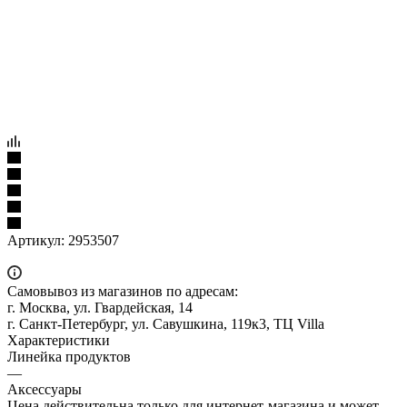
Артикул:
2953507
Самовывоз из магазинов по адресам:
г. Москва, ул. Гвардейская, 14
г. Санкт-Петербург, ул. Савушкина, 119к3, ТЦ Villa
Характеристики
Линейка продуктов
—
Аксессуары
Цена действительна только для интернет-магазина и может