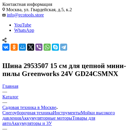
Контактная информация
Москва, ул. Гвардейская, д.5, к.2
info@ecotools.store
YouTube
WhatsApp
Шина 2953507 15 см для цепной мини-
пилы Greenworks 24V GD24CSMNX
Главная
—
Каталог
—
Садовая техника в Москве
Снегоуборочная техника
Инструменты
Мойки высокого
давления
Аккумуляторные моторы
Товары для
авто
Аккумуляторы и ЗУ
—