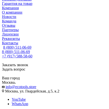
Гарантия на товар
Компания
О компании
Новости
Команда
Отзывы
Партнеры
Лицензии
Реквизиты
Контакты
8 (800) 511-06-69
8 (800) 511-06-69
+7 (917) 588-58-60
Заказать звонок
Задать вопрос
Ваш город
Москва
info@ecotools.store
Москва, ул. Гвардейская, д.5, к.2
YouTube
WhatsApp