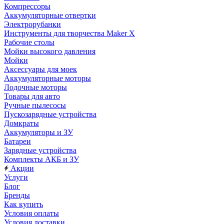
Компрессоры
Аккумуляторные отвертки
Электрорубанки
Инструменты для творчества Maker X
Рабочие столы
Мойки высокого давления
Мойки
Аксессуары для моек
Аккумуляторные моторы
Лодочные моторы
Товары для авто
Ручные пылесосы
Пускозарядные устройства
Домкраты
Аккумуляторы и ЗУ
Батареи
Зарядные устройства
Комплекты АКБ и ЗУ
Акции
Услуги
Блог
Бренды
Как купить
Условия оплаты
Условия доставки