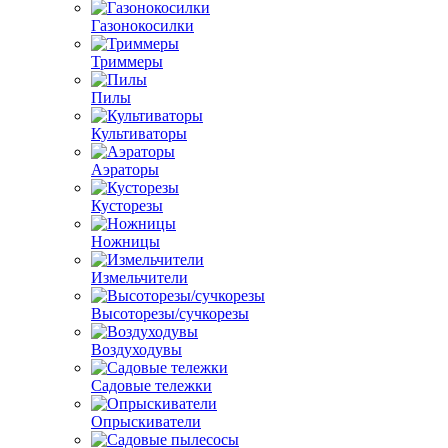
Газонокосилки
Триммеры
Пилы
Культиваторы
Аэраторы
Кусторезы
Ножницы
Измельчители
Высоторезы/сучкорезы
Воздуходувы
Садовые тележки
Опрыскиватели