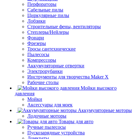
Перфораторы
Сабельные пилы
Циркулярные пилы
Лобзики
Строительные фены, вентиляторы
Степлеры/Нейлеры
Фонари
Фрезеры
Тросы сантехнические
Пылесосы
Компрессоры
Аккумуляторные отвертки
Электрорубанки
Инструменты для творчества Maker X
Рабочие столы
Мойки высокого
давления
Мойки
Аксессуары для моек
Аккумуляторные моторы
Лодочные моторы
Товары для авто
Ручные пылесосы
Пускозарядные устройства
Домкраты