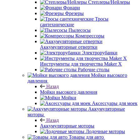
Степлеры/Нейлеры
Фонари
Фрезеры
Тросы
сантехнические
Пылесосы
Компрессоры
Аккумуляторные отвертки
Электрорубанки
Инструменты для творчества Maker X
Рабочие столы
Мойки высокого
давления
Назад
Мойки высокого давления
Мойки
Аксессуары для моек
Аккумуляторные
моторы
Назад
Аккумуляторные моторы
Лодочные моторы
Товары для авто