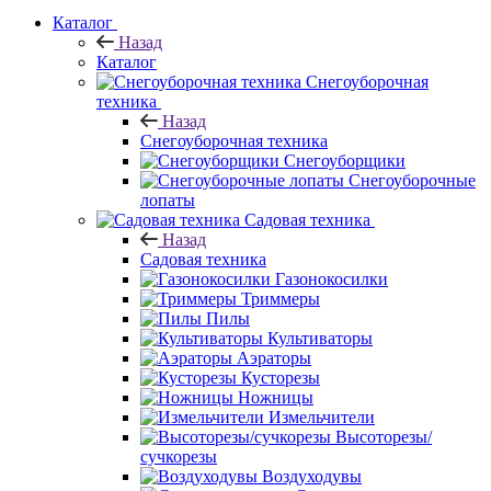
Каталог
Назад
Каталог
Снегоуборочная
техника
Назад
Снегоуборочная техника
Снегоуборщики
Снегоуборочные
лопаты
Садовая техника
Назад
Садовая техника
Газонокосилки
Триммеры
Пилы
Культиваторы
Аэраторы
Кусторезы
Ножницы
Измельчители
Высоторезы/
сучкорезы
Воздуходувы