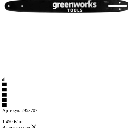
Артикул:
2953707
1 450
₽
/шт
Варианты цен