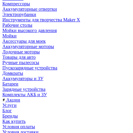
Компрессоры
Аккумуляторные отвертки
Электрорубанки
Инструменты для творчества Maker X
Рабочие столы
Мойки высокого давления
Мойки
Аксессуары для моек
Аккумуляторные моторы
Лодочные моторы
Товары для авто
Ручные пылесосы
Пускозарядные устройства
Домкраты
Аккумуляторы и ЗУ
Батареи
Зарядные устройства
Комплекты АКБ и ЗУ
Акции
Услуги
Блог
Бренды
Как купить
Условия оплаты
Условия доставки