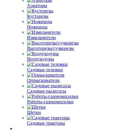
Аэраторы
Кусторезы
Ножницы
Измельчители
Высоторезы/сучкорезы
Воздуходувы
Садовые тележки
Опрыскиватели
Садовые пылесосы
Роботы-газонокосилки
Щетки
Садовые тракторы