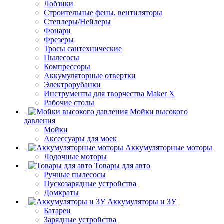
Лобзики
Строительные фены, вентиляторы
Степлеры/Нейлеры
Фонари
Фрезеры
Тросы сантехнические
Пылесосы
Компрессоры
Аккумуляторные отвертки
Электрорубанки
Инструменты для творчества Maker X
Рабочие столы
Мойки высокого
давления
Мойки
Аксессуары для моек
Аккумуляторные моторы
Лодочные моторы
Товары для авто
Ручные пылесосы
Пускозарядные устройства
Домкраты
Аккумуляторы и ЗУ
Батареи
Зарядные устройства