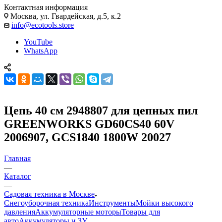
Контактная информация
Москва, ул. Гвардейская, д.5, к.2
info@ecotools.store
YouTube
WhatsApp
Цепь 40 см 2948807 для цепных пил
GREENWORKS GD60CS40 60V
2006907, GCS1840 1800W 20027
Главная
—
Каталог
—
Садовая техника в Москве
Снегоуборочная техника
Инструменты
Мойки высокого
давления
Аккумуляторные моторы
Товары для
авто
Аккумуляторы и ЗУ